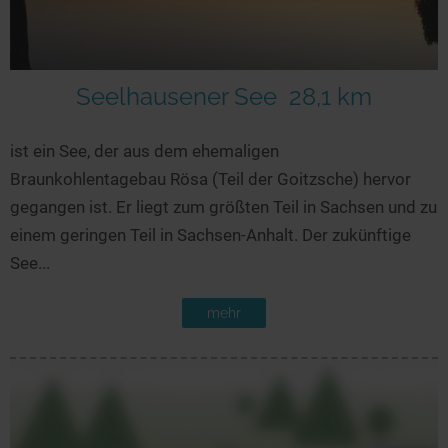
Seelhausener See
28,1 km
ist ein See, der aus dem ehemaligen
Braunkohlentagebau Rösa (Teil der Goitzsche) hervor
gegangen ist. Er liegt zum größten Teil in Sachsen und zu
einem geringen Teil in Sachsen-Anhalt. Der zukünftige
See...
mehr