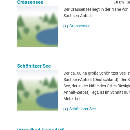
Crassensee
6,8 km
S
Der Crassensee liegt in der Nähe von
Sachsen-Anhalt.
Crassensee
Schönitzer See
Der ca. 60 ha große Schönitzer See ist
Sachsen-Anhalt (Deutschland). Der S
See, der in der Nähe des Ortes Riesig
Anhalt-Zerbst) liegt, ist im Schnitt n
Meter tief...
Schönitzer See