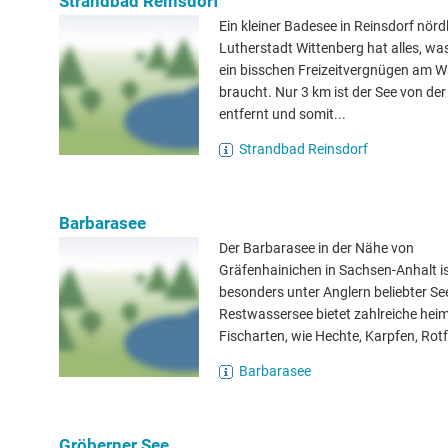
Strandbad Reinsdorf
Ein kleiner Badesee in Reinsdorf nördl
Lutherstadt Wittenberg hat alles, wa
ein bisschen Freizeitvergnügen am 
braucht. Nur 3 km ist der See von der
entfernt und somit...
Strandbad Reinsdorf
Barbarasee
Der Barbarasee in der Nähe von
Gräfenhainichen in Sachsen-Anhalt is
besonders unter Anglern beliebter Se
Restwassersee bietet zahlreiche hei
Fischarten, wie Hechte, Karpfen, Rotf
Barbarasee
Gröberner See