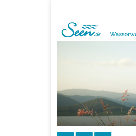
Wasserwe