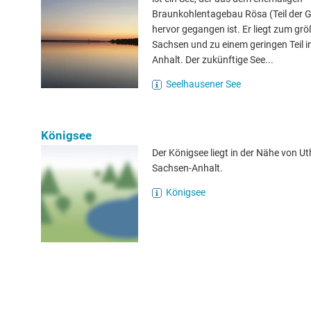
Braunkohlentagebau Rösa (Teil der G
hervor gegangen ist. Er liegt zum größ
Sachsen und zu einem geringen Teil i
Anhalt. Der zukünftige See...
Seelhausener See
Königsee
Der Königsee liegt in der Nähe von U
Sachsen-Anhalt.
Königsee