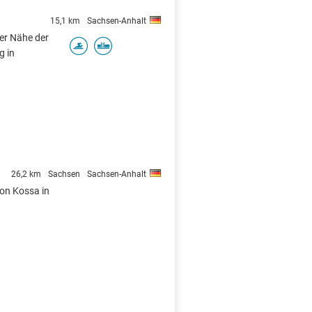
15,1 km
Sachsen-Anhalt
der Nähe der
g in
26,2 km
Sachsen
Sachsen-Anhalt
von Kossa in