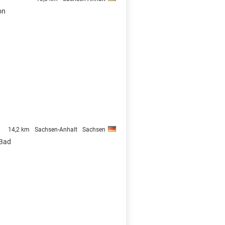
on
14,2 km
Sachsen-Anhalt
Sachsen
 Bad