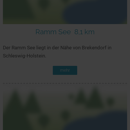
Ramm See
8,1 km
Der Ramm See liegt in der Nähe von Brekendorf in
Schleswig-Holstein.
mehr