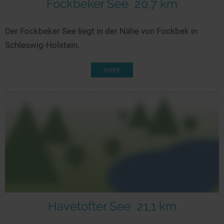
Fockbeker See
20,7 km
Der Fockbeker See liegt in der Nähe von Fockbek in
Schleswig-Holstein.
mehr
Havetofter See
21,1 km