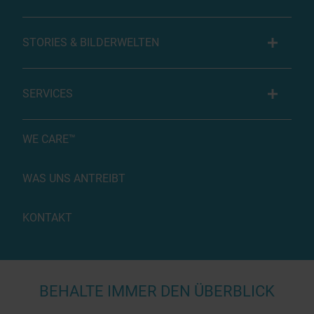
STORIES & BILDERWELTEN
SERVICES
WE CARE™
WAS UNS ANTREIBT
KONTAKT
BEHALTE IMMER DEN ÜBERBLICK