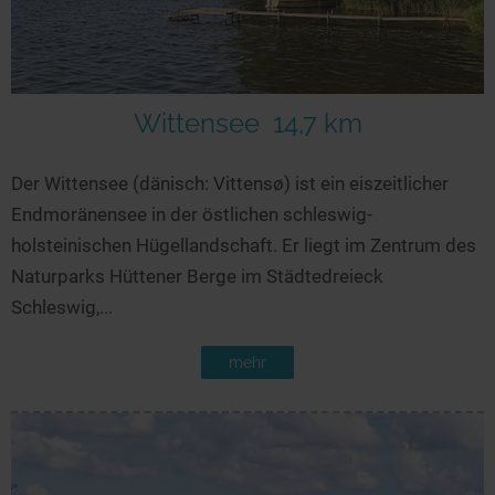
Wittensee
14,7 km
Der Wittensee (dänisch: Vittensø) ist ein eiszeitlicher
Endmoränensee in der östlichen schleswig-
holsteinischen Hügellandschaft. Er liegt im Zentrum des
Naturparks Hüttener Berge im Städtedreieck
Schleswig,...
mehr