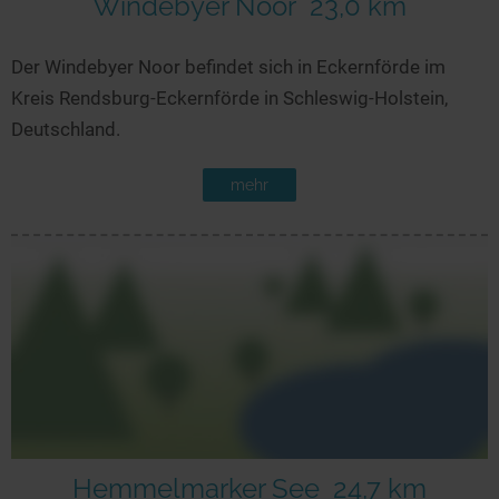
Windebyer Noor
23,0 km
Der Windebyer Noor befindet sich in Eckernförde im
Kreis Rendsburg-Eckernförde in Schleswig-Holstein,
Deutschland.
mehr
Hemmelmarker See
24,7 km