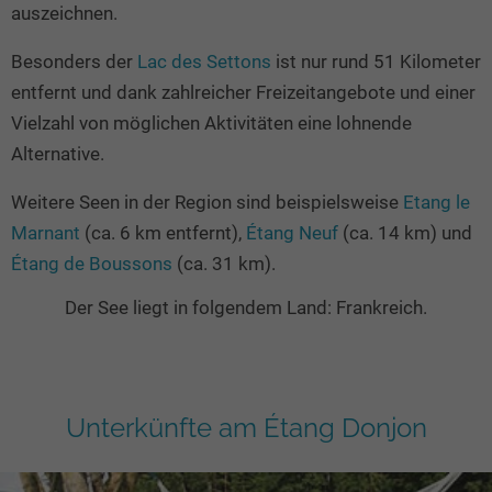
auszeichnen.
Besonders der
Lac des Settons
ist nur rund 51 Kilometer
entfernt und dank zahlreicher Freizeitangebote und einer
Vielzahl von möglichen Aktivitäten eine lohnende
Alternative.
Weitere Seen in der Region sind beispielsweise
Etang le
Marnant
(ca. 6 km entfernt),
Étang Neuf
(ca. 14 km) und
Étang de Boussons
(ca. 31 km).
Der See liegt in folgendem Land: Frankreich.
Unterkünfte am Étang Donjon