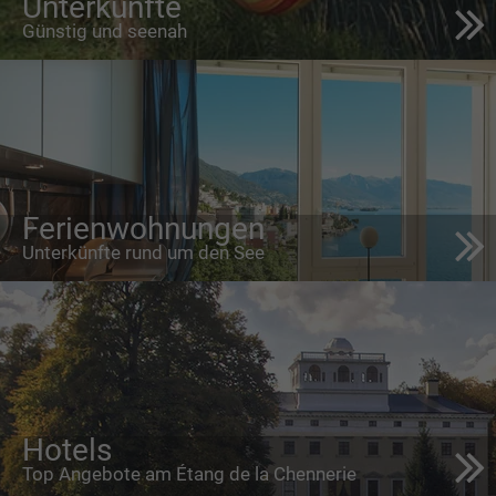
Unterkünfte
Günstig und seenah
Ferienwohnungen
Unterkünfte rund um den See
Hotels
Top Angebote am Étang de la Chennerie