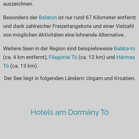
auszeichnen.
Besonders der
Balaton
ist nur rund 67 Kilometer entfernt
und dank zahlreicher Freizeitangebote und einer Vielzahl
von möglichen Aktivitäten eine lohnende Alternative.
Weitere Seen in der Region sind beispielsweise
Baláta-tó
(ca. 4 km entfernt),
Filagóriai Tó
(ca. 12 km) und
Hármas
Tó
(ca. 13 km).
Der See liegt in folgenden Ländern: Ungarn und Kroatien.
Hotels am Dormány Tó