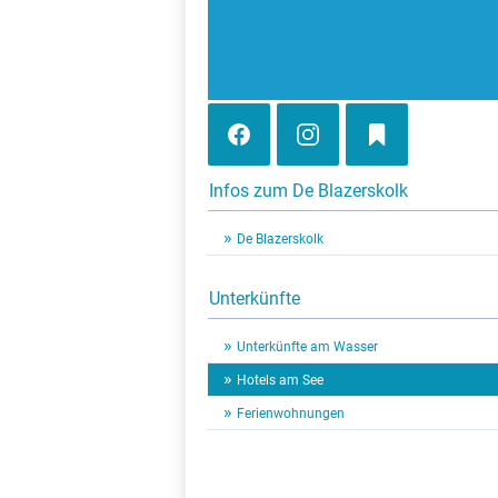
Infos zum De Blazerskolk
De Blazerskolk
Unterkünfte
Unterkünfte am Wasser
Hotels am See
Ferienwohnungen