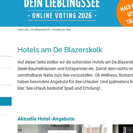
Seen.de
»
De Blazerskolk
» Hotels am See
Hotels am De Blazerskolk
Auf dieser Seite stellen wir die schönsten Hotels am De Blazersk
Seele-Baumelnlassen und Entspannen ein. Damit dem nichts im 
unmittelbarer Nähe zum See vorzustellen. Ob Wellness, Romanti
haben besondere Angebote für See-Urlauber. Und spätestens be
klar: See-Urlaub bedeutet Spaß und Erholung!
Aktuelle Hotel-Angebote