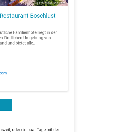
Foto: © booking.com
 Restaurant Boschlust
tliche Familienhotel liegt in der
hen ländlichen Umgebung von
nd und bietet alle...
szeit, oder ein paar Tage mit der