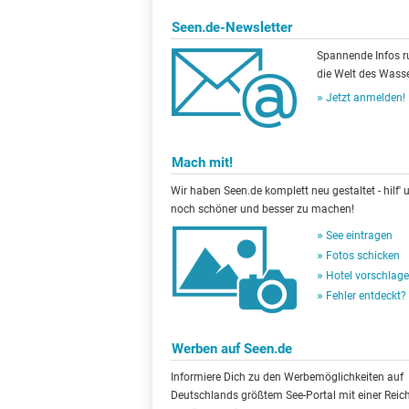
Seen.de-Newsletter
Spannende Infos 
die Welt des Wasse
Jetzt anmelden!
Mach mit!
Wir haben Seen.de komplett neu gestaltet - hilf' u
noch schöner und besser zu machen!
See eintragen
Fotos schicken
Hotel vorschlag
Fehler entdeckt?
Werben auf Seen.de
Informiere Dich zu den Werbemöglichkeiten auf
Deutschlands größtem See-Portal mit einer Reic