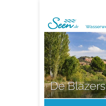
Wasserwe
De Blazers