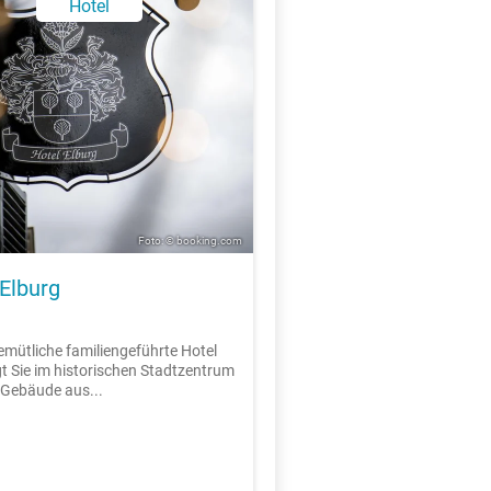
Hotel
Foto: © booking.com
 Elburg
emütliche familiengeführte Hotel
 Sie im historischen Stadtzentrum
 Gebäude aus...