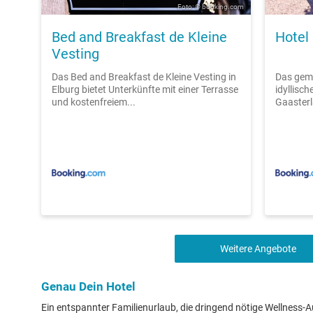
Foto: © booking.com
Bed and Breakfast de Kleine
Hotel
Vesting
Das Bed and Breakfast de Kleine Vesting in
Das gemü
Elburg bietet Unterkünfte mit einer Terrasse
idyllisc
und kostenfreiem...
Gaasterla
Weitere Angebote
Genau Dein Hotel
Ein entspannter Familienurlaub, die dringend nötige Wellness-Au