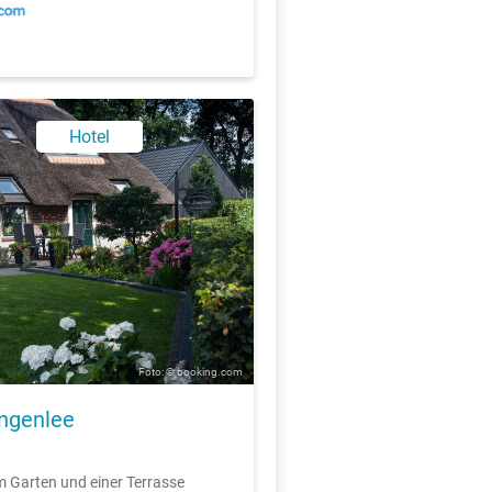
Hotel
Foto: © booking.com
ngenlee
m Garten und einer Terrasse