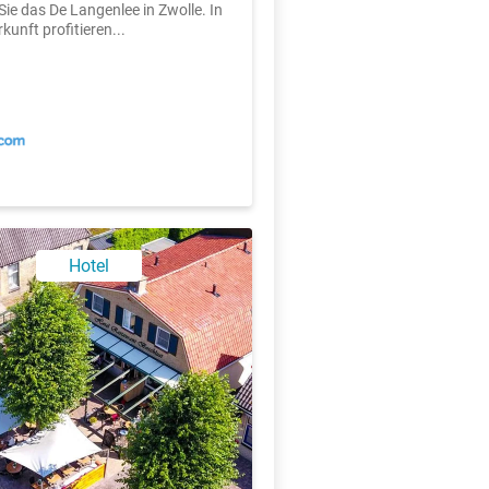
Sie das De Langenlee in Zwolle. In
kunft profitieren...
X
Hotel