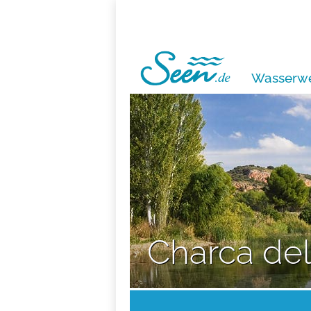
Wasserwe
Charca del