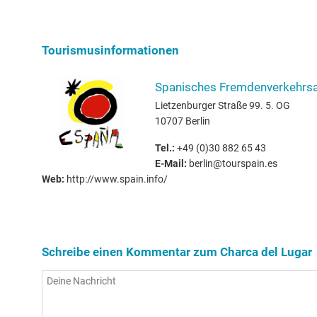
Tourismusinformationen
Spanisches Fremdenverkehrsa
Lietzenburger Straße 99. 5. OG
10707 Berlin
Tel.:
+49 (0)30 882 65 43
E-Mail:
berlin@tourspain.es
Web:
http://www.spain.info/
Schreibe einen Kommentar zum Charca del Lugar