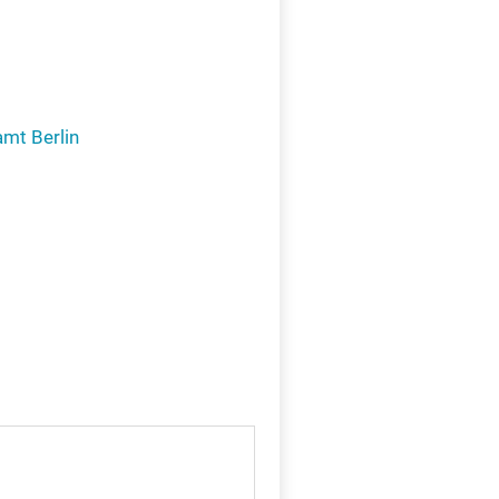
X
mt Berlin