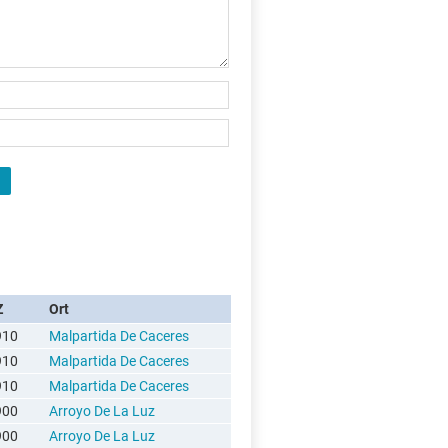
Z
Ort
910
Malpartida De Caceres
910
Malpartida De Caceres
910
Malpartida De Caceres
900
Arroyo De La Luz
900
Arroyo De La Luz