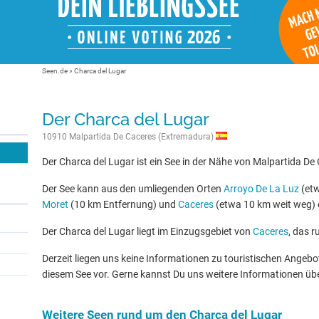
Seen.de
»
Charca del Lugar
Der Charca del Lugar
10910 Malpartida De Caceres (Extremadura)
Der Charca del Lugar ist ein See in der Nähe von Malpartida D
Der See kann aus den umliegenden Orten
Arroyo De La Luz
(etw
Moret
(10 km Entfernung) und
Caceres
(etwa 10 km weit weg) 
Der Charca del Lugar liegt im Einzugsgebiet von
Caceres
, das r
Derzeit liegen uns keine Informationen zu touristischen Ange
diesem See vor. Gerne kannst Du uns weitere Informationen üb
Weitere Seen rund um den Charca del Lugar