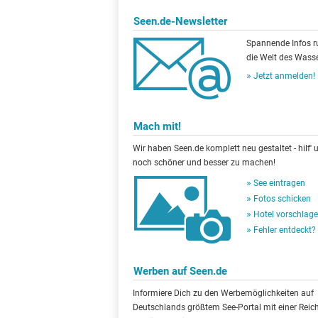
Seen.de-Newsletter
Spannende Infos 
die Welt des Wasse
Jetzt anmelden!
Mach mit!
Wir haben Seen.de komplett neu gestaltet - hilf' u
noch schöner und besser zu machen!
See eintragen
Fotos schicken
Hotel vorschlag
Fehler entdeckt?
Werben auf Seen.de
Informiere Dich zu den Werbemöglichkeiten auf
Deutschlands größtem See-Portal mit einer Reic