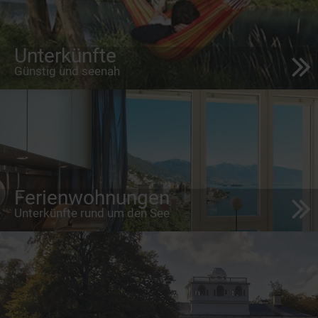
Unterkünfte
Günstig und seenah
Ferienwohnungen
Unterkünfte rund um den See