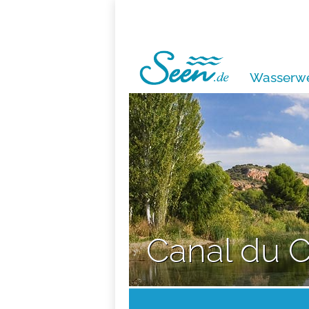
Wasserwe
Canal du C