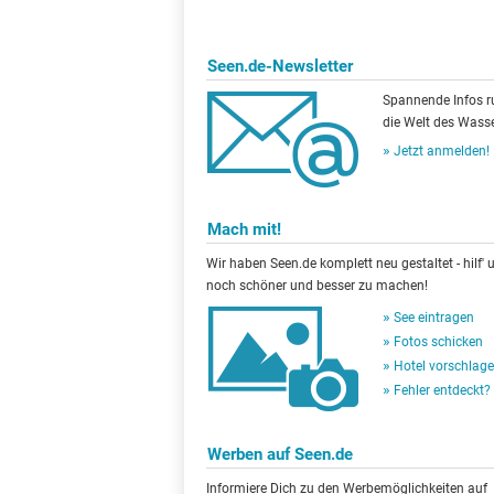
Seen.de-Newsletter
Spannende Infos 
die Welt des Wasse
Jetzt anmelden!
Mach mit!
Wir haben Seen.de komplett neu gestaltet - hilf' u
noch schöner und besser zu machen!
See eintragen
Fotos schicken
Hotel vorschlag
Fehler entdeckt?
Werben auf Seen.de
Informiere Dich zu den Werbemöglichkeiten auf