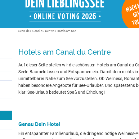
Seen.de
»
Canal du Centre
» Hotels am See
Hotels am Canal du Centre
Auf dieser Seite stellen wir die schönsten Hotels am Canal du C
Seele-Baumelnlassen und Entspannen ein. Damit dem nichts im 
unmittelbarer Nähe zum See vorzustellen. Ob Wellness, Romanti
haben besondere Angebote für See-Urlauber. Und spätestens be
klar: See-Urlaub bedeutet Spaß und Erholung!
Genau Dein Hotel
Ein entspannter Familienurlaub, die dringend nötige Wellness-Au