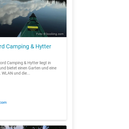
Foto: © booking.com
ord Camping & Hytter
jord Camping & Hytter liegt in
 und bietet einen Garten und eine
. WLAN und die...