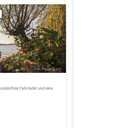
Foto: © booking.com
kostenfreie Fahrräder und eine