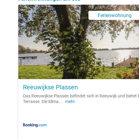
Ferienwohnung
Reeuwijkse Plassen
Das Reeuwijkse Plassen befindet sich in Reeuwijk und bietet 
Terrasse. Die klima
...
mehr