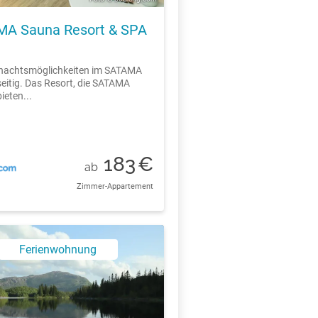
A Sauna Resort & SPA
rnachtsmöglichkeiten im SATAMA
lseitig. Das Resort, die SATAMA
ieten...
183
€
ab
Zimmer-Appartement
Ferienwohnung