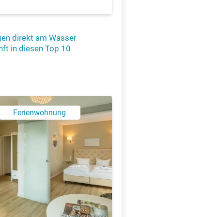
gen direkt am Wasser
nft in diesen Top 10
X
Ferienwohnung
Foto: © booking.com