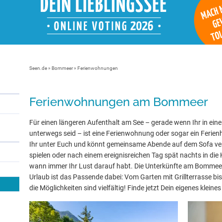
Seen.de
»
Bommeer
» Ferienwohnungen
Ferienwohnungen am Bommeer
Für einen längeren Aufenthalt am See – gerade wenn Ihr in eine
unterwegs seid – ist eine Ferienwohnung oder sogar ein Ferienh
Ihr unter Euch und könnt gemeinsame Abende auf dem Sofa ve
spielen oder nach einem ereignisreichen Tag spät nachts in die 
wann immer Ihr Lust darauf habt. Die Unterkünfte am Bommeer 
Urlaub ist das Passende dabei: Vom Garten mit Grillterrasse bi
die Möglichkeiten sind vielfältig! Finde jetzt Dein eigenes klein