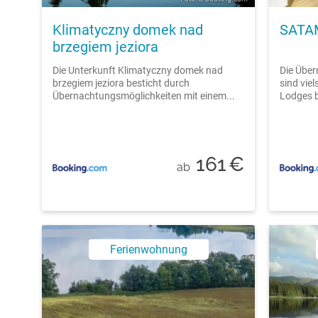
Klimatyczny domek nad
SATAM
brzegiem jeziora
Die Unterkunft Klimatyczny domek nad
Die Übe
brzegiem jeziora besticht durch
sind vie
Übernachtungsmöglichkeiten mit einem...
Lodges b
161
€
ab
Ferienwohnung