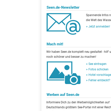
Seen.de-Newsletter
Spannende Infos 
die Welt des Wasse
Jetzt anmelden!
Mach mit!
Wir haben Seen.de komplett neu gestaltet - hilf' u
noch schöner und besser zu machen!
See eintragen
Fotos schicken
Hotel vorschlag
Fehler entdeckt?
Werben auf Seen.de
Informiere Dich zu den Werbemöglichkeiten auf
Deutschlands größtem See-Portal mit einer Reic