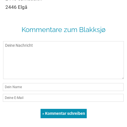
2446 Elgå
Kommentare zum Blakksjø