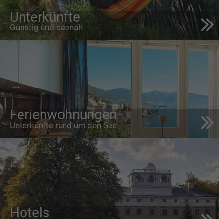
Unterkünfte
Günstig und seenah
Ferienwohnungen
Unterkünfte rund um den See
Hotels