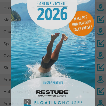
Haarlemmerliede
Molenplas
5,1
Cruquius
Spartelmeer
8,8
Overveen
Sloterplas
9,3
Amsterdam
Het Nieuwe Meer
11,0
Amsterdam Buitenveldert