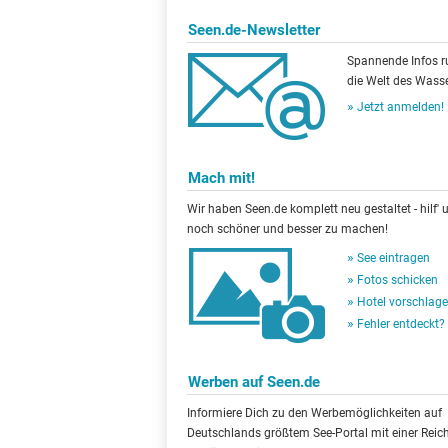
Seen.de-Newsletter
Spannende Infos 
die Welt des Wasse
Jetzt anmelden!
Mach mit!
Wir haben Seen.de komplett neu gestaltet - hilf' u
noch schöner und besser zu machen!
See eintragen
Fotos schicken
Hotel vorschlag
Fehler entdeckt?
Werben auf Seen.de
Informiere Dich zu den Werbemöglichkeiten auf
Deutschlands größtem See-Portal mit einer Reic