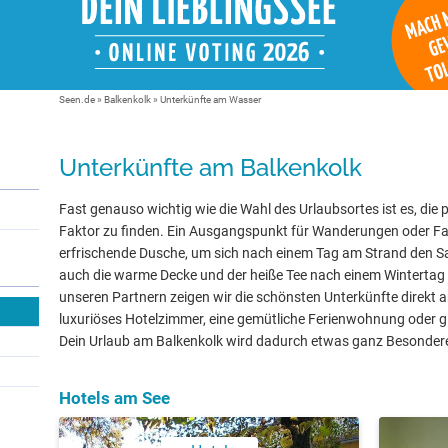
Seen.de
»
Balkenkolk
» Unterkünfte am Wasser
Unterkünfte am Balkenkolk
Fast genauso wichtig wie die Wahl des Urlaubsortes ist es, die 
Faktor zu finden. Ein Ausgangspunkt für Wanderungen oder Fa
erfrischende Dusche, um sich nach einem Tag am Strand den 
auch die warme Decke und der heiße Tee nach einem Wintertag
unseren Partnern zeigen wir die schönsten Unterkünfte direkt 
luxuriöses Hotelzimmer, eine gemütliche Ferienwohnung oder gle
Dein Urlaub am Balkenkolk wird dadurch etwas ganz Besonder
Hotels am See