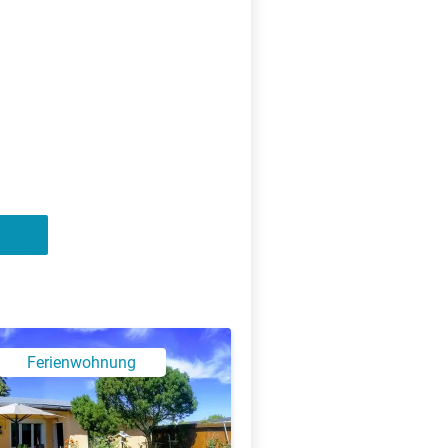
X
Ferienwohnung