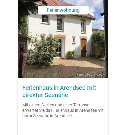
Ferienwohnung
Foto: © booking.com
Ferienhaus in Arendsee mit
direkter Seenähe
Mit einem Garten und einer Terrasse
erwartet Sie das Ferienhaus in Arendsee mit
borneSeenähe in Arendsee,...