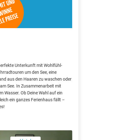
perfekte Unterkunft mit Wohlfühl-
hrradtouren um den See, eine
Sand aus den Haaren zu waschen oder
 am See. In Zusammenarbeit mit
am Wasser. Ob Deine Wahl auf ein
ich ein ganzes Ferienhaus fällt –
es!