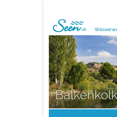
Wasserwe
Balkenkol