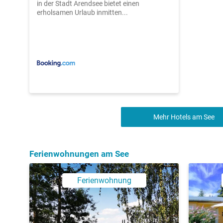
in der Stadt Arendsee bietet einen
erholsamen Urlaub inmitten...
Mehr Hotels am See
Ferienwohnungen am See
Ferienwohnung