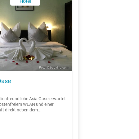
Hotel
Foto: © booking.com
Oase
lienfreundliche Asia Oase erwartet
kostenfreiem WLAN und einer
ft direkt neben dem...