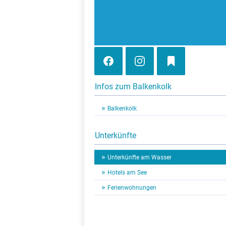
Infos zum Balkenkolk
Balkenkolk
Unterkünfte
Unterkünfte am Wasser
Hotels am See
Ferienwohnungen