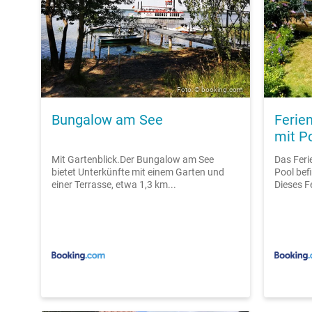
Foto: © booking.com
Bungalow am See
Ferie
mit P
Mit Gartenblick.Der Bungalow am See
Das Feri
bietet Unterkünfte mit einem Garten und
Pool bef
einer Terrasse, etwa 1,3 km...
Dieses F