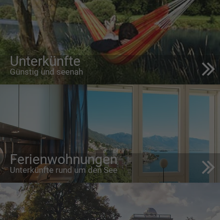
Unterkünfte
Günstig und seenah
Ferienwohnungen
Unterkünfte rund um den See