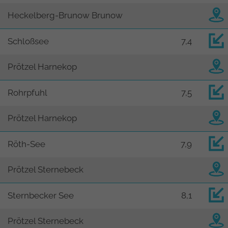
Heckelberg-Brunow Brunow
Schloßsee
7,4
Prötzel Harnekop
Rohrpfuhl
7,5
Prötzel Harnekop
Röth-See
7,9
Prötzel Sternebeck
Sternbecker See
8,1
Prötzel Sternebeck