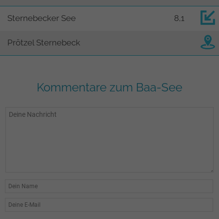
Sternebecker See
8,1
Prötzel Sternebeck
Kommentare zum Baa-See