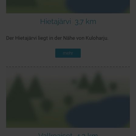
Hietajärvi
3,7 km
Der Hietajärvi liegt in der Nähe von Kuloharju.
mehr
Valkeaiset
4,2 km