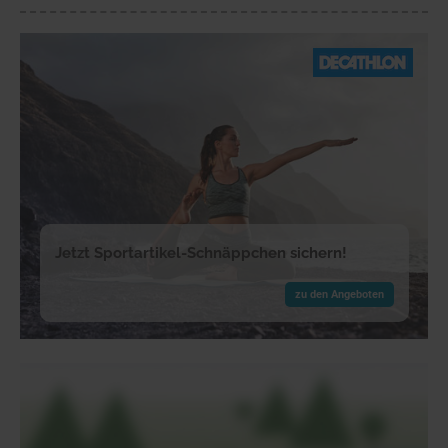
Jetzt Sportartikel-Schnäppchen sichern!
zu den Angeboten