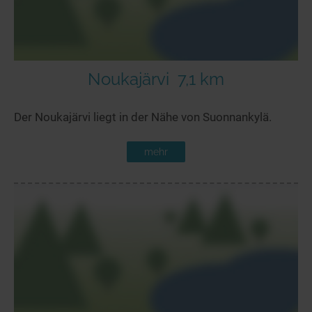
Noukajärvi
7,1 km
Der Noukajärvi liegt in der Nähe von Suonnankylä.
mehr