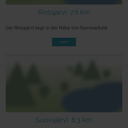
Rintajärvi
7,6 km
Der Rintajärvi liegt in der Nähe von Suonnankylä.
mehr
Suovajärvi
8,3 km