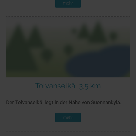
mehr
Tolvanselkä
3,5 km
Der Tolvanselkä liegt in der Nähe von Suonnankylä.
mehr