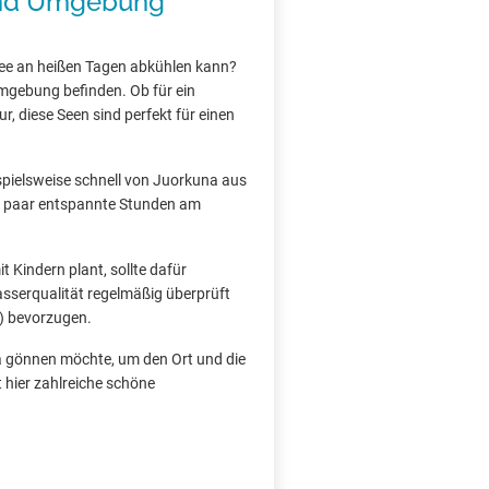
und Umgebung
ee an heißen Tagen abkühlen kann?
Umgebung befinden. Ob für ein
, diese Seen sind perfekt für einen
ispielsweise schnell von Juorkuna aus
 ein paar entspannte Stunden am
 Kindern plant, sollte dafür
asserqualität regelmäßig überprüft
) bevorzugen.
na gönnen möchte, um den Ort und die
 hier zahlreiche schöne