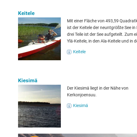
Keitele
Mit einer Fläche von 493,59 Quadrat
ist der Keitele der neuntgrößte See in
drei Teile ist der See aufgeteilt. Zum 
Ylä-Keitele, in den Ala-Keitele und in d
Keitele
Kiesimä
Der Kiesimä liegt in der Nähe von
Kerkonjoensuu.
Kiesimä