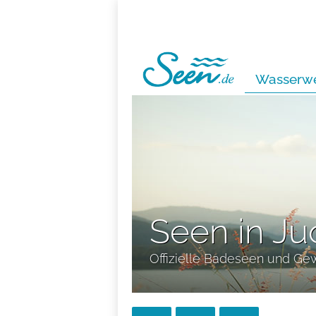
Wasserwe
Seen in Ju
Offizielle Badeseen und Ge