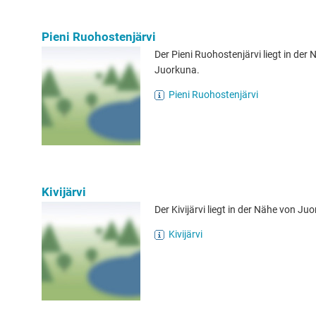
Pieni Ruohostenjärvi
Der Pieni Ruohostenjärvi liegt in der
Juorkuna.
Pieni Ruohostenjärvi
Kivijärvi
Der Kivijärvi liegt in der Nähe von Ju
Kivijärvi