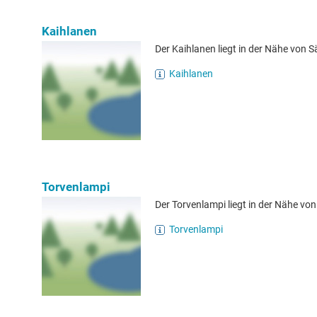
Kaihlanen
Der Kaihlanen liegt in der Nähe von Sä
Kaihlanen
Torvenlampi
Der Torvenlampi liegt in der Nähe vo
Torvenlampi