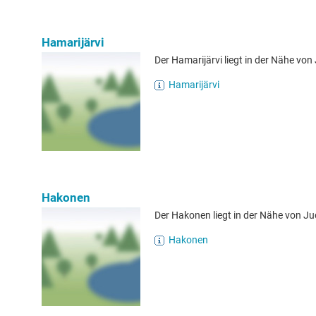
Hamarijärvi
Der Hamarijärvi liegt in der Nähe vo
Hamarijärvi
Hakonen
Der Hakonen liegt in der Nähe von J
Hakonen