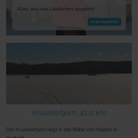
Alles, was das Läuferherz begehrt!
zu den Angeboten
Krusetertjern
42,0 km
Der Krusetertjern liegt in der Nähe von Halden in
Ostfold.