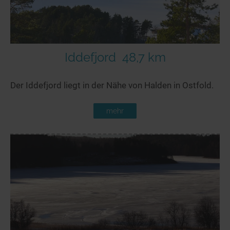
Iddefjord
48,7 km
Der Iddefjord liegt in der Nähe von Halden in Ostfold.
mehr