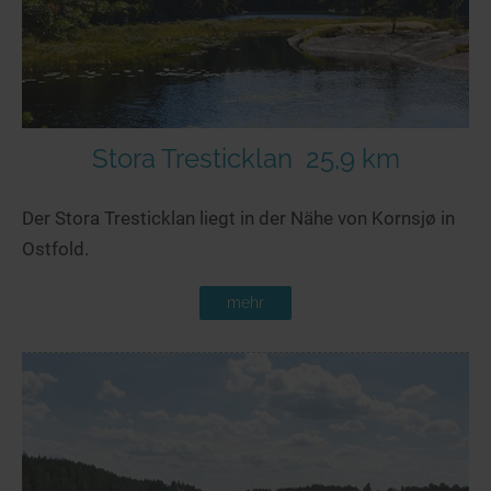
Stora Tresticklan
25,9 km
Der Stora Tresticklan liegt in der Nähe von Kornsjø in
Ostfold.
mehr