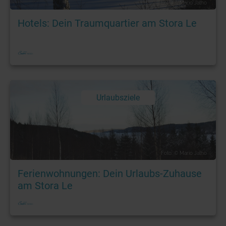
Foto: © Mario Jatho
Hotels: Dein Traumquartier am Stora Le
Urlaubsziele
Foto: © Mario Jatho
Ferienwohnungen: Dein Urlaubs-Zuhause
am Stora Le