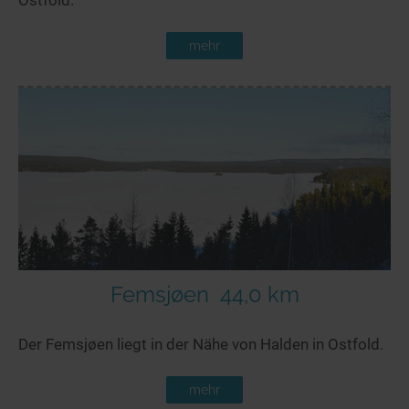
mehr
Femsjøen
44,0 km
Der Femsjøen liegt in der Nähe von Halden in Ostfold.
mehr