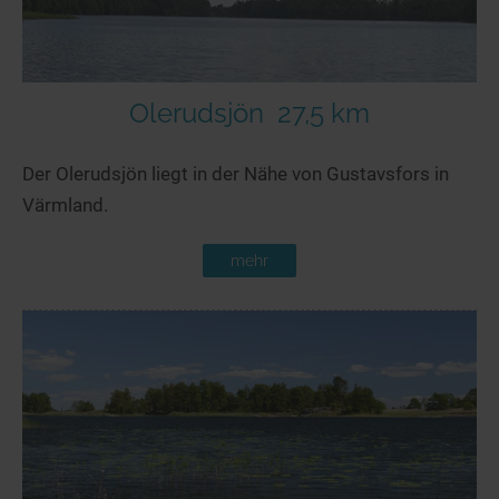
Olerudsjön
27,5 km
Der Olerudsjön liegt in der Nähe von Gustavsfors in
Värmland.
mehr