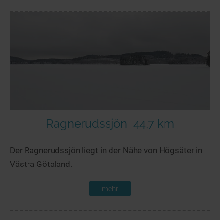
Ragnerudssjön
44,7 km
Der Ragnerudssjön liegt in der Nähe von Högsäter in
Västra Götaland.
mehr