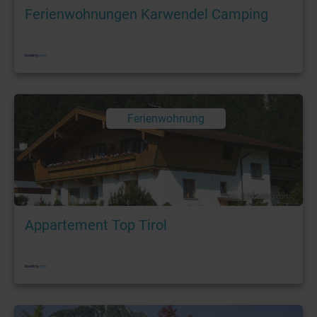
Ferienwohnungen Karwendel Camping
Ferienwohnung
Foto: © booking.com
Appartement Top Tirol