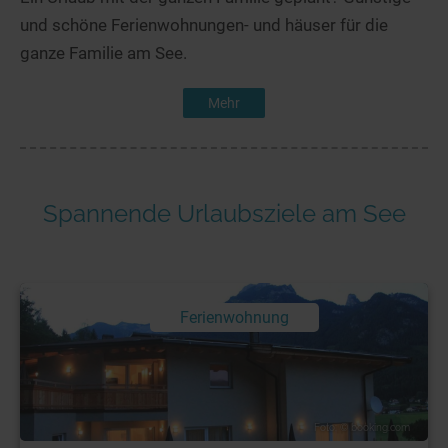
und schöne Ferienwohnungen- und häuser für die
ganze Familie am See.
Mehr
Spannende Urlaubsziele am See
Ferienwohnung
Foto: © booking.com