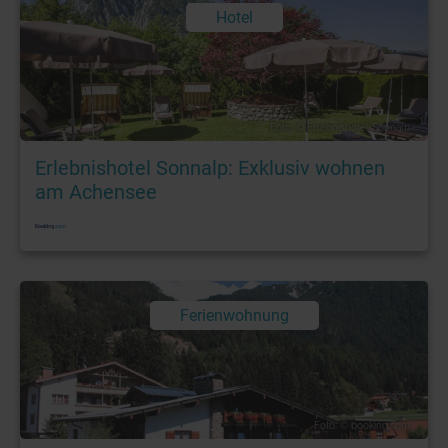
Hotel
Foto: © Erlebnishotel Sonnalp
Erlebnishotel Sonnalp: Exklusiv wohnen
am Achensee
Ferienwohnung
Foto: © booking.com