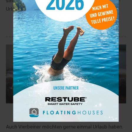
sind eine günstige Alternative für den nächsten See-
Urlaub.
Mehr
Haustiere willkommen!
Auch Vierbeiner möchten gerne einmal Urlaub haben.