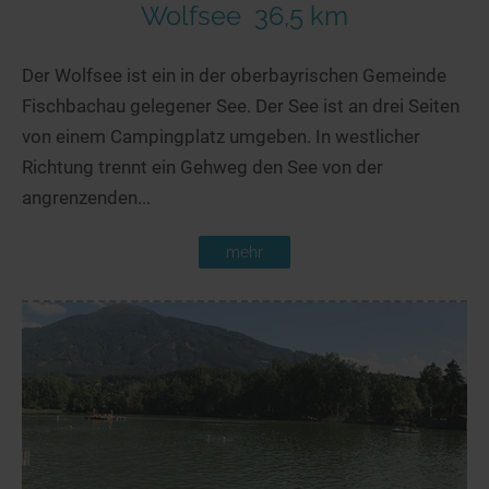
Wolfsee
36,5 km
Der Wolfsee ist ein in der oberbayrischen Gemeinde
Fischbachau gelegener See. Der See ist an drei Seiten
von einem Campingplatz umgeben. In westlicher
Richtung trennt ein Gehweg den See von der
angrenzenden...
mehr