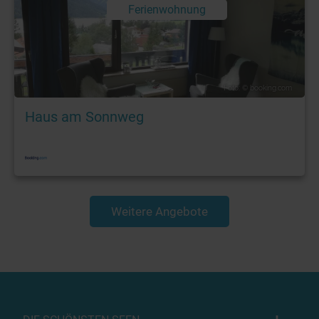
Ferienwohnung
Foto: © booking.com
Haus am Sonnweg
Weitere Angebote