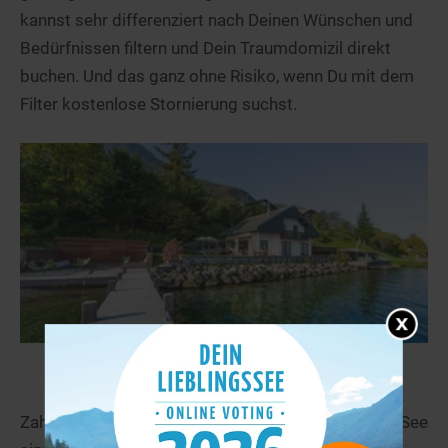
kannst sehr differenziert nach Deinen Wünschen und
Bedürfnissen filtern und Dein Traumdomizil direkt
buchen. Und das ganz ohne Risiko, wenn Du mit dem
Filter kostenlose Stornierung suchst.
Ferienwohnungen in Seenähe
Zahlreiche Ferienwohnungen und Ferienhäuser am See