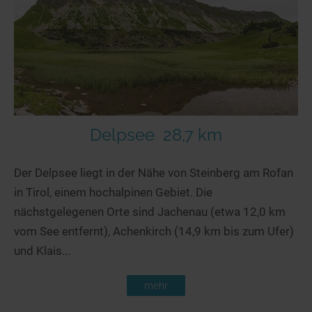
Delpsee
28,7 km
Der Delpsee liegt in der Nähe von Steinberg am Rofan
in Tirol, einem hochalpinen Gebiet. Die
nächstgelegenen Orte sind Jachenau (etwa 12,0 km
vom See entfernt), Achenkirch (14,9 km bis zum Ufer)
und Klais...
mehr