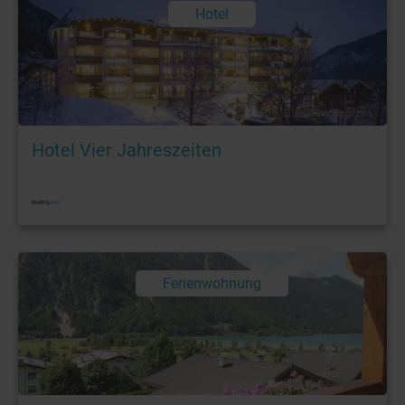
Hotel
Foto: © booking.com
Hotel Vier Jahreszeiten
Ferienwohnung
Foto: © booking.com