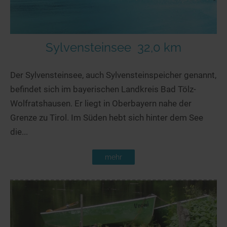
Sylvensteinsee
32,0 km
Der Sylvensteinsee, auch Sylvensteinspeicher genannt,
befindet sich im bayerischen Landkreis Bad Tölz-
Wolfratshausen. Er liegt in Oberbayern nahe der
Grenze zu Tirol. Im Süden hebt sich hinter dem See
die...
mehr