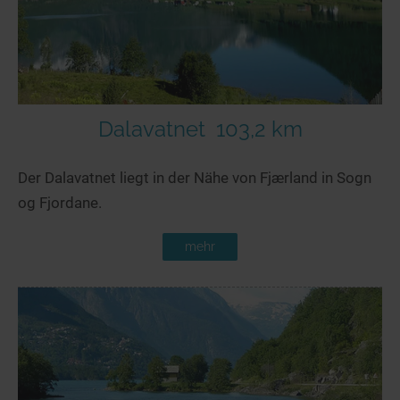
Dalavatnet
103,2 km
Der Dalavatnet liegt in der Nähe von Fjærland in Sogn
og Fjordane.
mehr