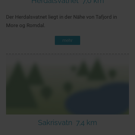
Herdalsvatnet
7,0 km
Der Herdalsvatnet liegt in der Nähe von Tafjord in
More og Romdal.
mehr
Sakrisvatn
7,4 km