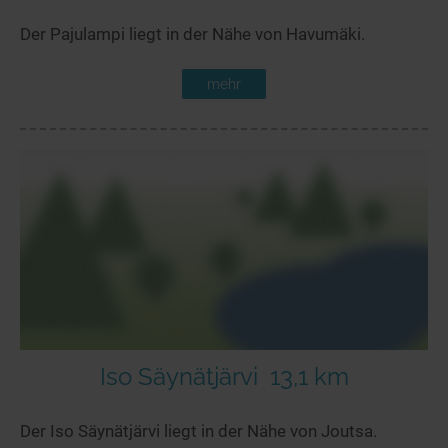
Der Pajulampi liegt in der Nähe von Havumäki.
mehr
Iso Säynätjärvi
13,1 km
Der Iso Säynätjärvi liegt in der Nähe von Joutsa.