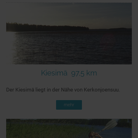
Kiesimä
97,5 km
Der Kiesimä liegt in der Nähe von Kerkonjoensuu.
mehr