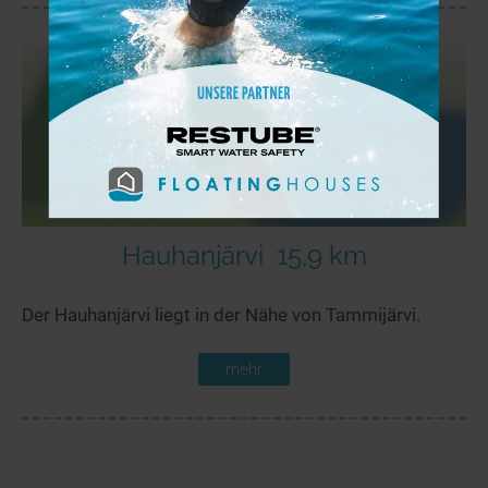
Hauhanjärvi
15,9 km
Der Hauhanjärvi liegt in der Nähe von Tammijärvi.
mehr