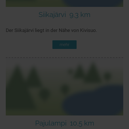
Siikajärvi
9,3 km
Der Siikajärvi liegt in der Nähe von Kivisuo.
mehr
Pajulampi
10,5 km