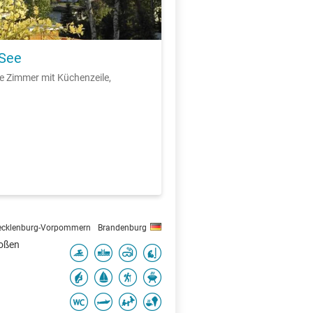
 See
ge Zimmer mit Küchenzeile,
cklenburg-Vorpommern
Brandenburg
roßen