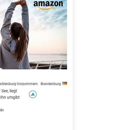
X
cklenburg-Vorpommern
Brandenburg
See, liegt
 Ihn umgibt
ein