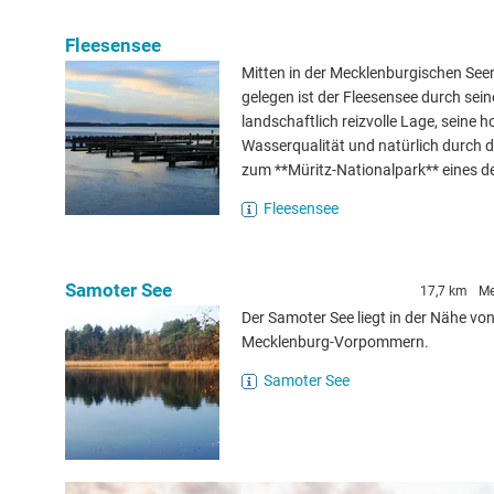
Fleesensee
Mitten in der Mecklenburgischen See
gelegen ist der Fleesensee durch sein
landschaftlich reizvolle Lage, seine h
Wasserqualität und natürlich durch 
zum **Müritz-Nationalpark** eines de
Fleesensee
Samoter See
17,7 km
Me
Der Samoter See liegt in der Nähe vo
Mecklenburg-Vorpommern.
Samoter See