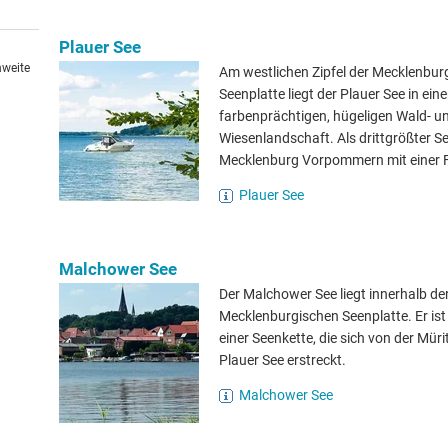
Plauer See
hweite
Am westlichen Zipfel der Mecklenbur
Seenplatte liegt der Plauer See in eine
farbenprächtigen, hügeligen Wald- u
Wiesenlandschaft. Als drittgrößter Se
Mecklenburg Vorpommern mit einer F
Plauer See
Malchower See
Der Malchower See liegt innerhalb de
Mecklenburgischen Seenplatte. Er ist
einer Seenkette, die sich von der Müri
Plauer See erstreckt.
Malchower See