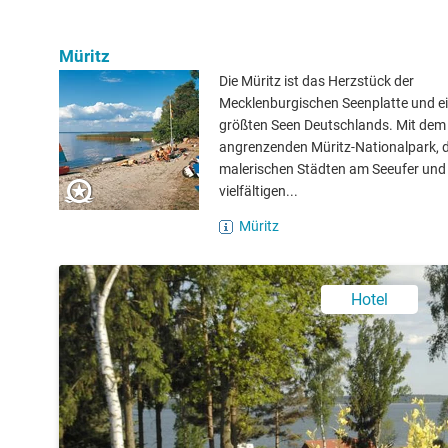
Müritz
Die Müritz ist das Herzstück der
Mecklenburgischen Seenplatte und ei
größten Seen Deutschlands. Mit dem
angrenzenden Müritz-Nationalpark, 
malerischen Städten am Seeufer und
vielfältigen...
Müritz
Hotel