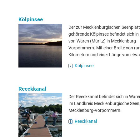
Kölpinsee
Der zur Mecklenburgischen Seenplat
gehörende Kölpinsee befindet sich in
von Waren (Müritz) in Mecklenburg-
Vorpommern. Mit einer Breite von ru
Kilometern und einer Länge von etwa 
Kölpinsee
Reeckkanal
Der Reeckkanal befindet sich in Ware
im Landkreis Mecklenburgische Seenp
Mecklenburg-Vorpommern.
Reeckkanal