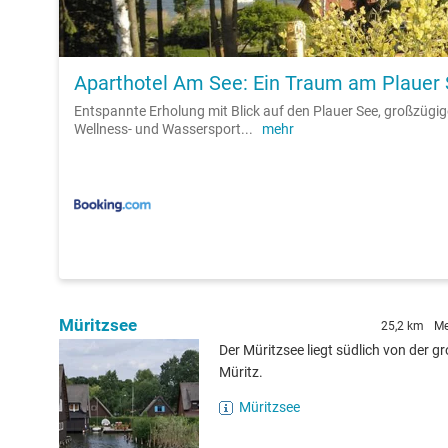
Aparthotel Am See: Ein Traum am Plauer
Entspannte Erholung mit Blick auf den Plauer See, großzügi
Wellness- und Wassersport
...
mehr
Müritzsee
25,2 km
Me
Der Müritzsee liegt südlich von der g
Müritz.
Müritzsee