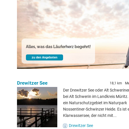
Alles, was das Läuferherz begehrt!
zu den Angeboten
Drewitzer See
18,1 km
Me
Der Drewitzer See oder Alt Schweriner 
bei Alt Schwerin im Landkreis Müritz.
ein Naturschutzgebiet im Naturpark
Nossentiner-Schwinzer Heide. Es ist 
Klarwassersee, der nicht mit...
Drewitzer See