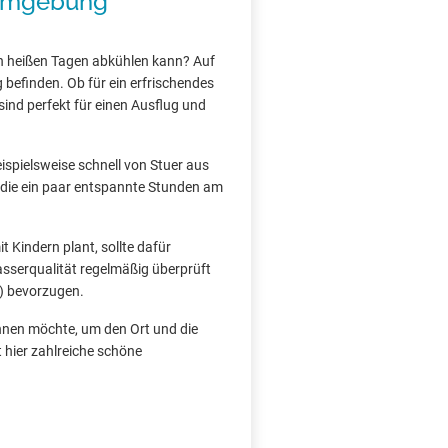
 Umgebung
n heißen Tagen abkühlen kann? Auf
 befinden. Ob für ein erfrischendes
ind perfekt für einen Ausflug und
eispielsweise schnell von Stuer aus
e, die ein paar entspannte Stunden am
 Kindern plant, sollte dafür
asserqualität regelmäßig überprüft
) bevorzugen.
önnen möchte, um den Ort und die
 hier zahlreiche schöne