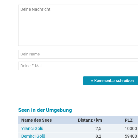
Seen in der Umgebung
Name des Sees
Distanz / km
PLZ
Yılancı Gölü
2,5
10000
Demirci Gölü
8,2
59400