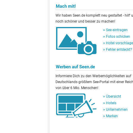
Mach mit!
Wir haben Seen.de komplett neu gestaltet - hilf' u
noch schöner und besser zu machen!
See eintragen
Fotos schicken
Hotel vorschlag
Fehler entdeckt?
Werben auf Seen.de
Informiere Dich zu den Werbemöglichkeiten auf
Deutschlands größtem See-Portal mit einer Reic
von über 6 Mio. Menschen!
Übersicht
Hotels
Unternehmen
Marken