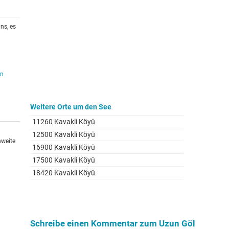
ns, es
en
Weitere Orte um den See
11260 Kavakli Köyü
12500 Kavakli Köyü
hweite
16900 Kavakli Köyü
17500 Kavakli Köyü
18420 Kavakli Köyü
Schreibe einen Kommentar zum Uzun Göl