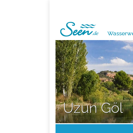
Wasserwe
Uzun Göl