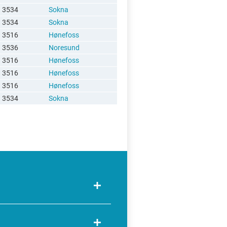
3534
Sokna
3534
Sokna
3516
Hønefoss
3536
Noresund
3516
Hønefoss
3516
Hønefoss
3516
Hønefoss
3534
Sokna