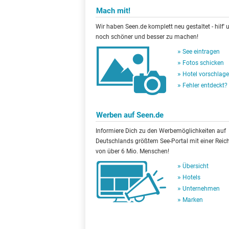
Mach mit!
Wir haben Seen.de komplett neu gestaltet - hilf' u
noch schöner und besser zu machen!
See eintragen
Fotos schicken
Hotel vorschlag
Fehler entdeckt?
Werben auf Seen.de
Informiere Dich zu den Werbemöglichkeiten auf
Deutschlands größtem See-Portal mit einer Reic
von über 6 Mio. Menschen!
Übersicht
Hotels
Unternehmen
Marken