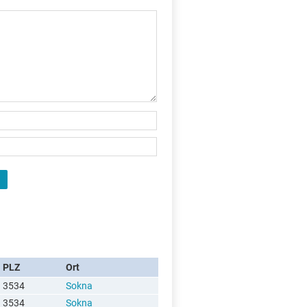
X
PLZ
Ort
3534
Sokna
3534
Sokna