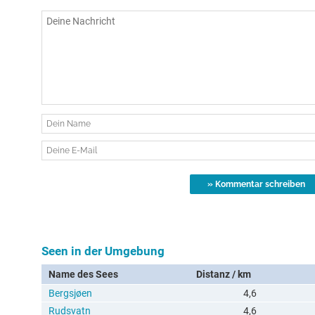
Seen in der Umgebung
Name des Sees
Distanz / km
Bergsjøen
4,6
Rudsvatn
4,6