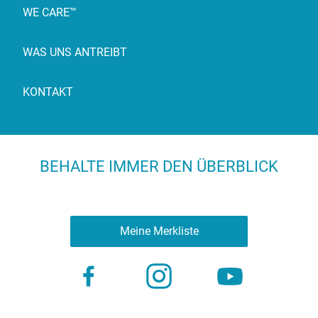
WE CARE™
WAS UNS ANTREIBT
KONTAKT
BEHALTE IMMER DEN ÜBERBLICK
Meine Merkliste