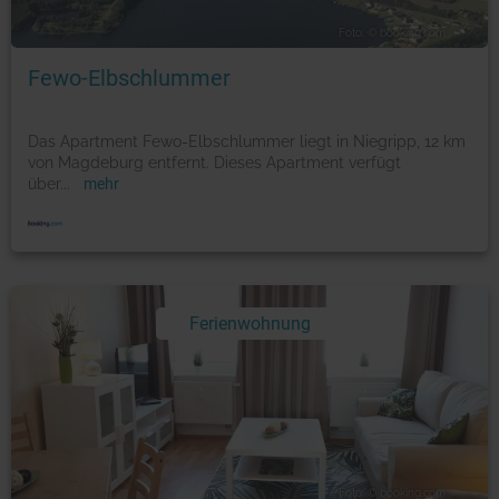
Foto: © booking.com
Fewo-Elbschlummer
Das Apartment Fewo-Elbschlummer liegt in Niegripp, 12 km
von Magdeburg entfernt. Dieses Apartment verfügt
über
...
mehr
Ferienwohnung
Foto: © booking.com