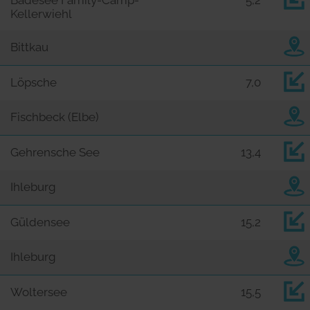
Kellerwiehl
Bittkau
Löpsche
7,0
Fischbeck (Elbe)
Gehrensche See
13,4
Ihleburg
Güldensee
15,2
Ihleburg
Woltersee
15,5