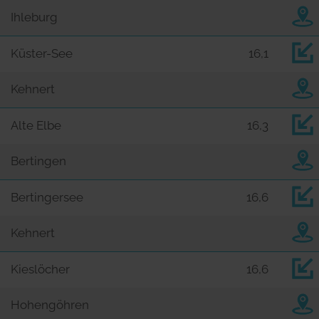
Ihleburg
Küster-See
16,1
Kehnert
Alte Elbe
16,3
Bertingen
Bertingersee
16,6
Kehnert
Kieslöcher
16,6
Hohengöhren