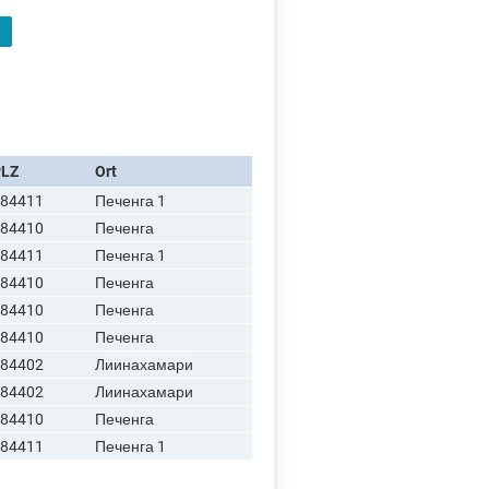
PLZ
Ort
84411
Печенга 1
84410
Печенга
84411
Печенга 1
84410
Печенга
84410
Печенга
84410
Печенга
84402
Лиинахамари
84402
Лиинахамари
84410
Печенга
84411
Печенга 1