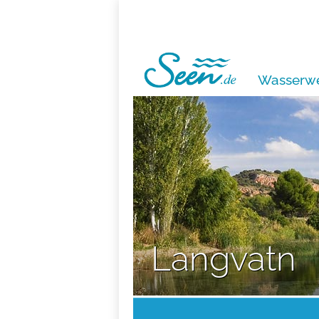
Wasserwe
Langvatn