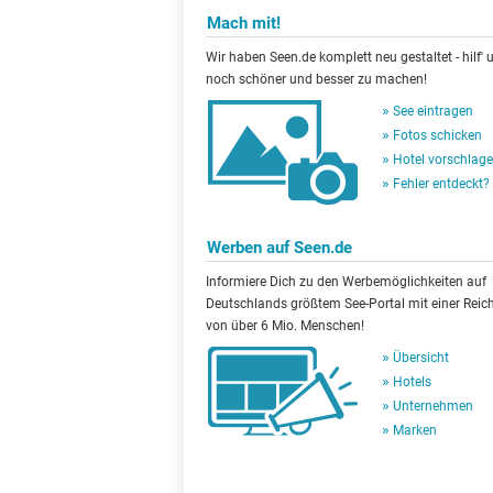
Mach mit!
Wir haben Seen.de komplett neu gestaltet - hilf' u
noch schöner und besser zu machen!
See eintragen
Fotos schicken
Hotel vorschlag
Fehler entdeckt?
Werben auf Seen.de
Informiere Dich zu den Werbemöglichkeiten auf
Deutschlands größtem See-Portal mit einer Reic
von über 6 Mio. Menschen!
Übersicht
Hotels
Unternehmen
Marken