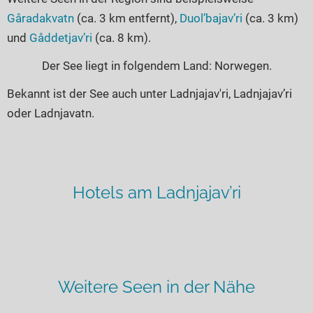
Gåradakvatn
(ca. 3 km entfernt),
Duol’bajav’ri
(ca. 3 km)
und
Gåddetjav’ri
(ca. 8 km).
Der See liegt in folgendem Land: Norwegen.
Bekannt ist der See auch unter Ladnjajav'ri, Ladnjajav’ri
oder Ladnjavatn.
Hotels am Ladnjajav’ri
Weitere Seen in der Nähe