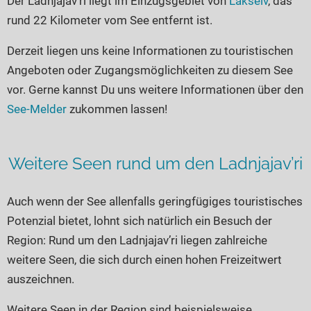
Der Ladnjajav’ri liegt im Einzugsgebiet von
Lakselv
, das
Seen in Europa
Glamping
rund 22 Kilometer vom See entfernt ist.
Österreich
Derzeit liegen uns keine Informationen zu touristischen
Schweiz
Angeboten oder Zugangsmöglichkeiten zu diesem See
Frankreich
vor. Gerne kannst Du uns weitere Informationen über den
Niederlande
See-Melder
zukommen lassen!
Schweden
Norwegen
Weitere Seen rund um den Ladnjajav’ri
alle Länder…
Auch wenn der See allenfalls geringfügiges touristisches
Potenzial bietet, lohnt sich natürlich ein Besuch der
Region: Rund um den Ladnjajav’ri liegen zahlreiche
weitere Seen, die sich durch einen hohen Freizeitwert
auszeichnen.
Weitere Seen in der Region sind beispielsweise