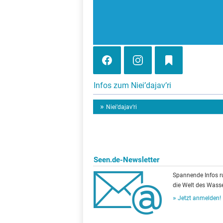
Infos zum Niei’dajav’ri
Niei’dajav’ri
Seen.de-Newsletter
Spannende Infos 
die Welt des Wasse
Jetzt anmelden!