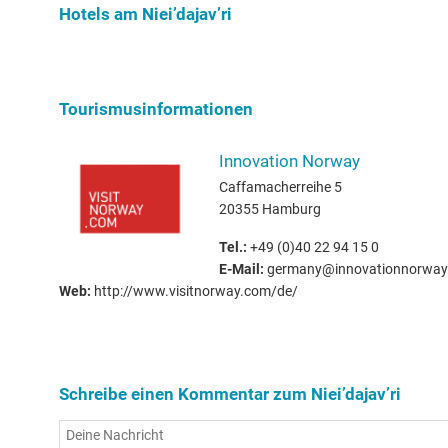
Hotels am Niei’dajav’ri
Tourismusinformationen
Innovation Norway
Caffamacherreihe 5
20355 Hamburg
Tel.:
+49 (0)40 22 94 15 0
E-Mail:
germany@innovationnorway
Web:
http://www.visitnorway.com/de/
Schreibe einen Kommentar zum Niei’dajav’ri