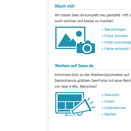
Mach mit!
Wir haben Seen.de komplett neu gestaltet - hilf' u
noch schöner und besser zu machen!
See eintragen
Fotos schicken
Hotel vorschlag
Fehler entdeckt?
Werben auf Seen.de
Informiere Dich zu den Werbemöglichkeiten auf
Deutschlands größtem See-Portal mit einer Reic
von über 6 Mio. Menschen!
Übersicht
Hotels
Unternehmen
Marken