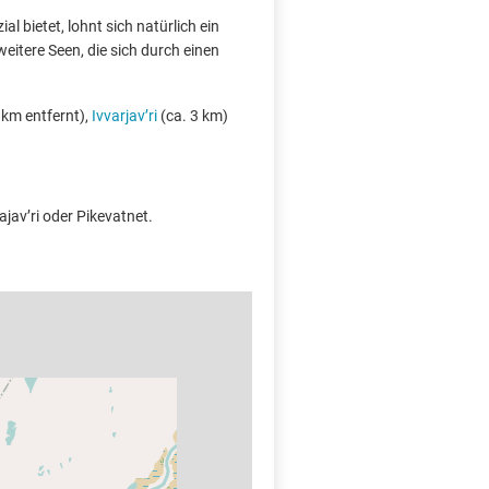
l bietet, lohnt sich natürlich ein
weitere Seen, die sich durch einen
 km entfernt),
Ivvarjav’ri
(ca. 3 km)
dajav’ri oder Pikevatnet.