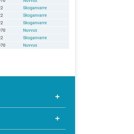
970
Nuvvus
22
Skoganvarre
22
Skoganvarre
22
Skoganvarre
970
Nuvvus
22
Skoganvarre
970
Nuvvus