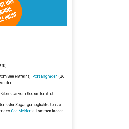
ark).
om See entfernt),
Porsangmoen
(26
 werden.
 Kilometer vom See entfernt ist.
boten oder Zugangsmöglichkeiten zu
er den
See-Melder
zukommen lassen!