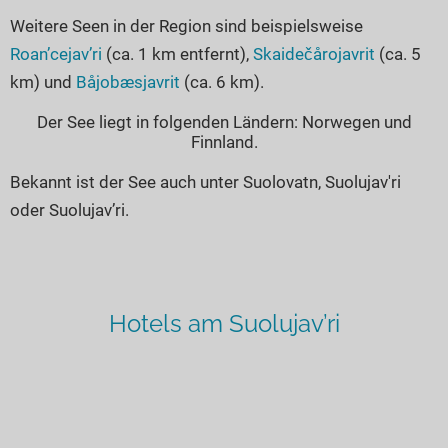
Weitere Seen in der Region sind beispielsweise
Roan’cejav’ri
(ca. 1 km entfernt),
Skaidečårojavrit
(ca. 5
km) und
Båjobæsjavrit
(ca. 6 km).
Der See liegt in folgenden Ländern: Norwegen und
Finnland.
Bekannt ist der See auch unter Suolovatn, Suolujav'ri
oder Suolujav’ri.
Hotels am Suolujav’ri