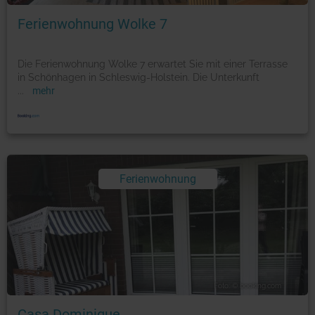
Ferienwohnung Wolke 7
Die Ferienwohnung Wolke 7 erwartet Sie mit einer Terrasse
in Schönhagen in Schleswig-Holstein. Die Unterkunft
...
mehr
Ferienwohnung
Foto: © booking.com
Casa Dominique