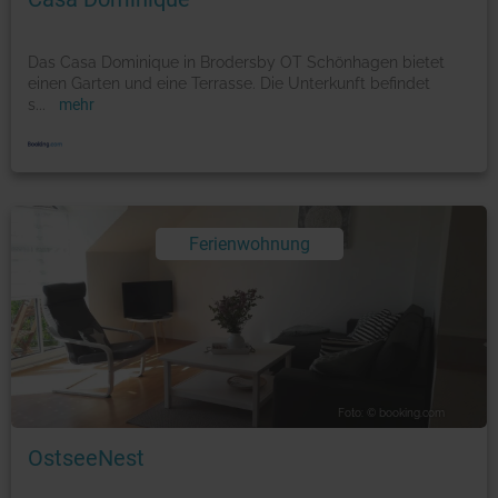
Das Casa Dominique in Brodersby OT Schönhagen bietet
einen Garten und eine Terrasse. Die Unterkunft befindet
s
...
mehr
Ferienwohnung
Foto: © booking.com
OstseeNest