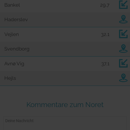
Bankel
29,7
Haderslev
Vejlen
32,1
Svendborg
Avnø Vig
37,1
Hejls
Kommentare zum Noret