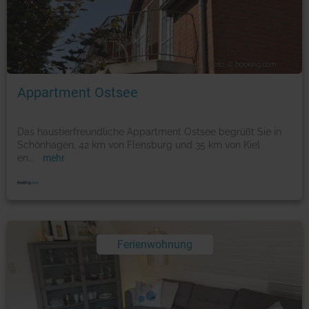
Foto: © booking.com
Appartment Ostsee
Das haustierfreundliche Appartment Ostsee begrüßt Sie in
Schönhagen, 42 km von Flensburg und 35 km von Kiel
en
...
mehr
Ferienwohnung