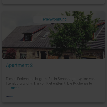
Ferienwohnung
Foto: © booking.com
Apartment 2
Dieses Ferienhaus begrüßt Sie in Schönhagen, 41 km von
Flensburg und 35 km von Kiel entfernt. Die Küchenzeile
...
mehr