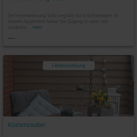
Die Ferienwohnung Seitz begrüßt Sie in Schönhagen. In
diesem Apartment haben Sie Zugang zu einer voll
ausgesta
...
mehr
Ferienwohnung
Foto: © booking.com
Küstenzauber