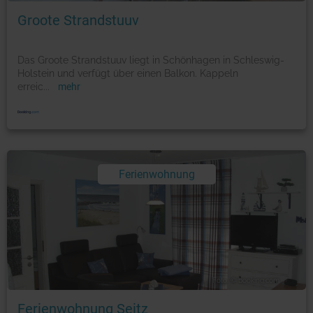
Groote Strandstuuv
Das Groote Strandstuuv liegt in Schönhagen in Schleswig-
Holstein und verfügt über einen Balkon. Kappeln
erreic
...
mehr
Ferienwohnung
Foto: © booking.com
Ferienwohnung Seitz