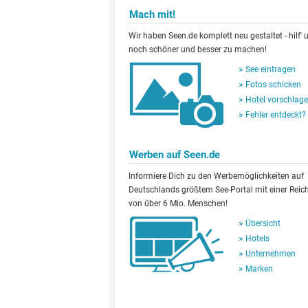
Mach mit!
Wir haben Seen.de komplett neu gestaltet - hilf' u
noch schöner und besser zu machen!
See eintragen
Fotos schicken
Hotel vorschlag
Fehler entdeckt?
Werben auf Seen.de
Informiere Dich zu den Werbemöglichkeiten auf
Deutschlands größtem See-Portal mit einer Reic
von über 6 Mio. Menschen!
Übersicht
Hotels
Unternehmen
Marken