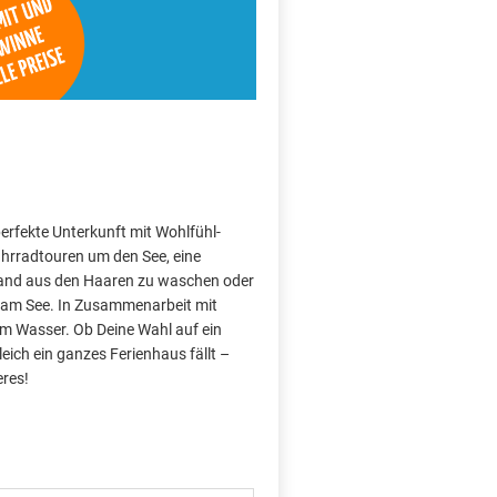
perfekte Unterkunft mit Wohlfühl-
hrradtouren um den See, eine
Sand aus den Haaren zu waschen oder
 am See. In Zusammenarbeit mit
am Wasser. Ob Deine Wahl auf ein
ich ein ganzes Ferienhaus fällt –
res!