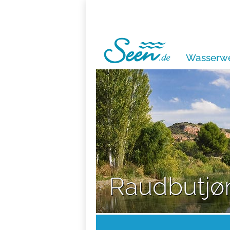
Wasserwe
Raudbutjø