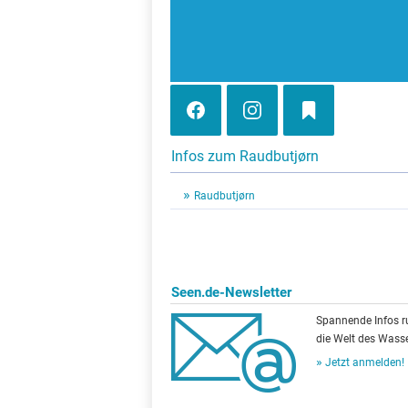
Infos zum Raudbutjørn
Raudbutjørn
Seen.de-Newsletter
Spannende Infos 
die Welt des Wasse
Jetzt anmelden!