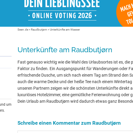
Seen.de
»
Raudbutjørn
» Unterkünfte am Wasser
Unterkünfte am Raudbutjørn
Fast genauso wichtig wie die Wahl des Urlaubsortes ist es, die 
Faktor zu finden. Ein Ausgangspunkt für Wanderungen oder Fa
erfrischende Dusche, um sich nach einem Tag am Strand den 
auch die warme Decke und der heiße Tee nach einem Wintertag
unseren Partnern zeigen wir die schönsten Unterkünfte direkt 
luxuriöses Hotelzimmer, eine gemütliche Ferienwohnung oder gle
Dein Urlaub am Raudbutjørn wird dadurch etwas ganz Besonde
rund um
rs.
Schreibe einen Kommentar zum Raudbutjørn