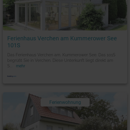
Foto: © booking.com
Ferienhaus Verchen am Kummerower See
101S
Das Ferienhaus Verchen am. Kummerower See. Das 101S
begrüßt Sie in Verchen. Diese Unterkunft liegt direkt am
S
...
mehr
Ferienwohnung