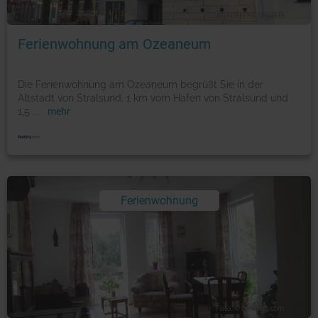
Foto: © booking.com
Ferienwohnung am Ozeaneum
Die Ferienwohnung am Ozeaneum begrüßt Sie in der
Altstadt von Stralsund, 1 km vom Hafen von Stralsund und
1,5
...
mehr
Ferienwohnung
Foto: © booking.com