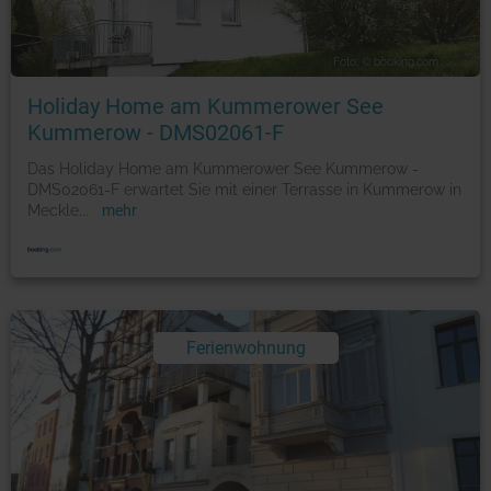
Foto: © booking.com
Holiday Home am Kummerower See
Kummerow - DMS02061-F
Das Holiday Home am Kummerower See Kummerow -
DMS02061-F erwartet Sie mit einer Terrasse in Kummerow in
Meckle
...
mehr
Ferienwohnung