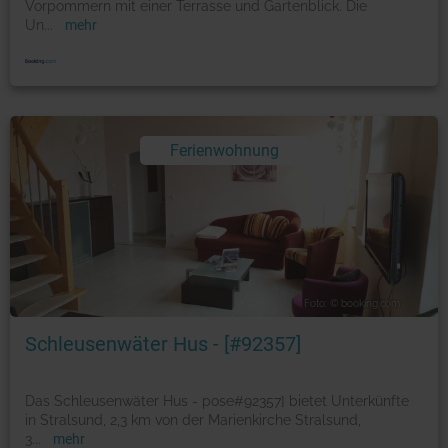
Vorpommern mit einer Terrasse und Gartenblick. Die
Un
...
mehr
Ferienwohnung
Foto: © booking.com
Schleusenwäter Hus - [#92357]
Das Schleusenwäter Hus - pose#92357] bietet Unterkünfte
in Stralsund, 2,3 km von der Marienkirche Stralsund,
3
...
mehr