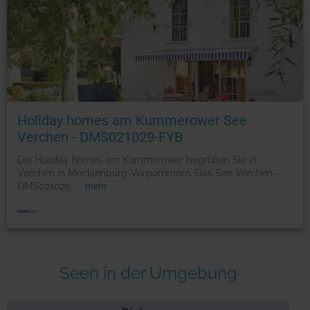
Foto: © booking.com
Holiday homes am Kummerower See
Verchen - DMS021029-FYB
Die Holiday homes am Kummerower begrüßen Sie in
Verchen in Mecklenburg-Vorpommern. Das See Verchen -
DMS021029
...
mehr
Seen in der Umgebung