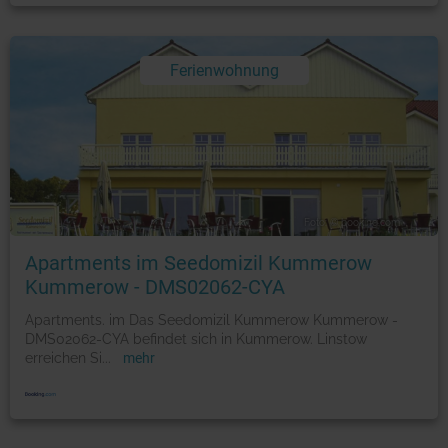
Ferienwohnung
Foto: © booking.com
Apartments im Seedomizil Kummerow
Kummerow - DMS02062-CYA
Apartments. im Das Seedomizil Kummerow Kummerow -
DMS02062-CYA befindet sich in Kummerow. Linstow
erreichen Si
...
mehr