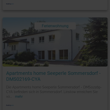
Ferienwohnung
Foto: © booking.com
Apartments home Seeperle Sommersdorf -
DMS02169-CYA
Die Apartments home Seeperle Sommersdorf - DMS02169-
CYA befinden sich in Sommersdorf. Linstow erreichen Sie
vo
...
mehr