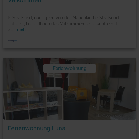
Välkommen
In Stralsund, nur 1,4 km von der Marienkirche Stralsund
entfernt, bietet Ihnen das Välkommen Unterkünfte mit
S
...
mehr
Ferienwohnung
Foto: © booking.com
Ferienwohnung Luna