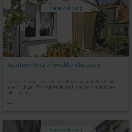
Ferienwohnung
Foto: © booking.com
Apartments Greifswalder Chaussee
Die Apartments Greifswalder Chaussee begrüßen Sie in
einem ruhigen Wohnviertel in der Nähe der malerischen
Alt
...
mehr
Ferienwohnung