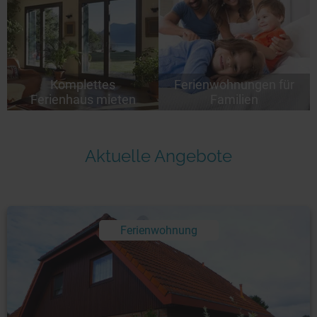
Komplettes
Ferienwohnungen für
Ferienhaus mieten
Familien
Aktuelle Angebote
Ferienwohnung