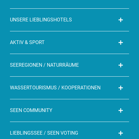
UNSERE LIEBLINGSHOTELS
AKTIV & SPORT
SEEREGIONEN / NATURRÄUME
WASSERTOURISMUS / KOOPERATIONEN
SEEN COMMUNITY
LIEBLINGSSEE / SEEN VOTING