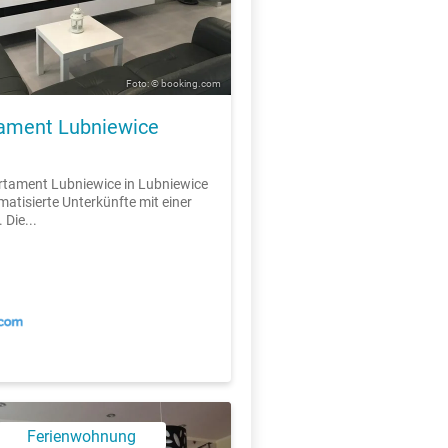
Foto: © booking.com
ament Lubniewice
tament Lubniewice in Lubniewice
imatisierte Unterkünfte mit einer
 Die...
Ferienwohnung