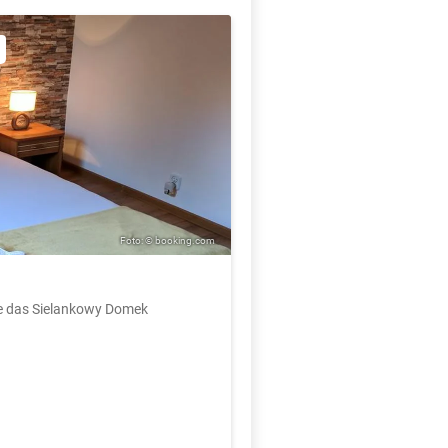
Foto: © booking.com
Sie das Sielankowy Domek