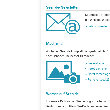
Seen.de-Newsletter
Spannende Infos 
die Welt des Wasse
Jetzt anmelden!
Mach mit!
Wir haben Seen.de komplett neu gestaltet - hilf' u
noch schöner und besser zu machen!
See eintragen
Fotos schicken
Hotel vorschlag
Fehler entdeckt?
Werben auf Seen.de
Informiere Dich zu den Werbemöglichkeiten auf
Deutschlands größtem See-Portal mit einer Reic