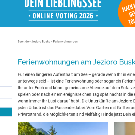
Seen.de
»
Jezioro Busko
» Ferienwohnungen
Ferienwohnungen am Jezioro Bus
Für einen längeren Aufenthalt am See – gerade wenn Ihr in eine
unterwegs seid – ist eine Ferienwohnung oder sogar ein Ferienh
Ihr unter Euch und könnt gemeinsame Abende auf dem Sofa ve
spielen oder nach einem ereignisreichen Tag spät nachts in die 
wann immer Ihr Lust darauf habt. Die Unterkünfte am Jezioro 
jeden Urlaub ist das Passende dabei: Vom Garten mit Grillterra
Privatstrand, die Möglichkeiten sind vielfältig! Finde jetzt Dein