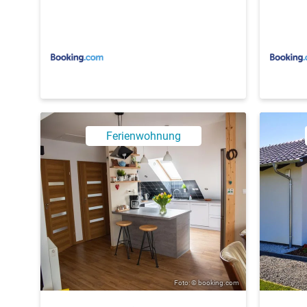
Ferienwohnung
Foto: © booking.com