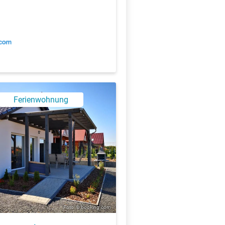
Ferienwohnung
Foto: © booking.com