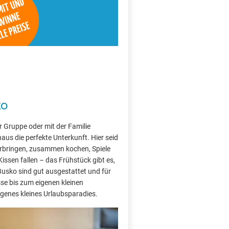
ko
r Gruppe oder mit der Familie
aus die perfekte Unterkunft. Hier seid
rbringen, zusammen kochen, Spiele
Kissen fallen – das Frühstück gibt es,
Busko sind gut ausgestattet und für
sse bis zum eigenen kleinen
 eigenes kleines Urlaubsparadies.