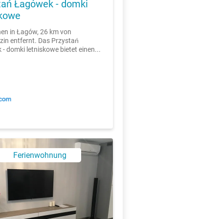
tań Łagówek - domki
skowe
en in Łagów, 26 km von
in entfernt. Das Przystań
- domki letniskowe bietet einen...
Ferienwohnung