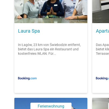
Foto: © booking.com
Laura Spa
Apart
In Łagów, 23 km von Świebodzin entfernt,
Das Apar
bietet das Laura Spa ein Restaurant und
bietet kl
kostenfreies WLAN. Für...
Terrasse.
Ferienwohnung