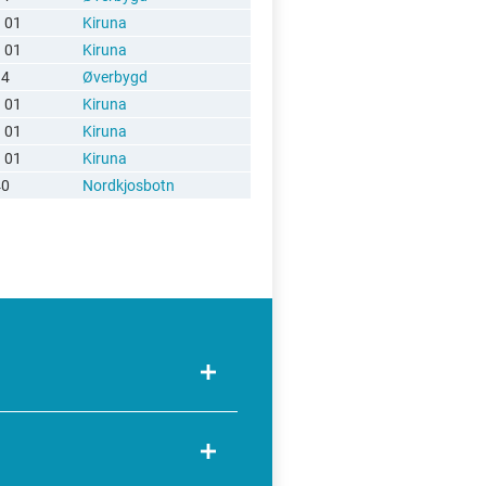
 01
Kiruna
 01
Kiruna
34
Øverbygd
 01
Kiruna
 01
Kiruna
 01
Kiruna
40
Nordkjosbotn