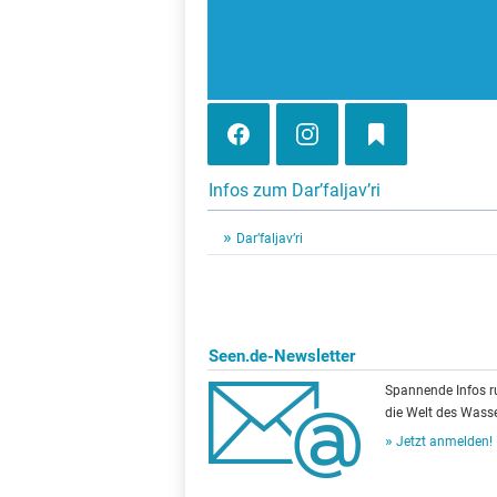
Infos zum Dar’faljav’ri
Dar’faljav’ri
Seen.de-Newsletter
Spannende Infos 
die Welt des Wasse
Jetzt anmelden!