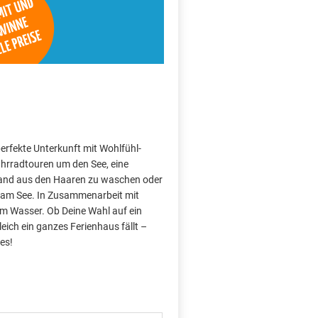
perfekte Unterkunft mit Wohlfühl-
hrradtouren um den See, eine
Sand aus den Haaren zu waschen oder
 am See. In Zusammenarbeit mit
am Wasser. Ob Deine Wahl auf ein
ich ein ganzes Ferienhaus fällt –
es!