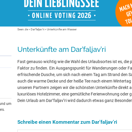
Seen.de
»
Dar’faljav’ri
» Unterkünfte am Wasser
Unterkünfte am Dar’faljav’ri
Fast genauso wichtig wie die Wahl des Urlaubsortes ist es, die 
Faktor zu finden. Ein Ausgangspunkt für Wanderungen oder Fa
erfrischende Dusche, um sich nach einem Tag am Strand den 
auch die warme Decke und der heiße Tee nach einem Wintertag
unseren Partnern zeigen wir die schönsten Unterkünfte direkt 
luxuriöses Hotelzimmer, eine gemütliche Ferienwohnung oder gle
Dein Urlaub am Dar’faljav’ri wird dadurch etwas ganz Besonder
rund um
rs.
Schreibe einen Kommentar zum Dar’faljav’ri