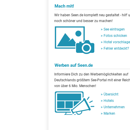
Mach mit!
Wir haben Seen.de komplett neu gestaltet - hilf' u
noch schöner und besser zu machen!
See eintragen
Fotos schicken
Hotel vorschlag
Fehler entdeckt?
Werben auf Seen.de
Informiere Dich zu den Werbemöglichkeiten auf
Deutschlands größtem See-Portal mit einer Reic
von über 6 Mio. Menschen!
Übersicht
Hotels
Unternehmen
Marken