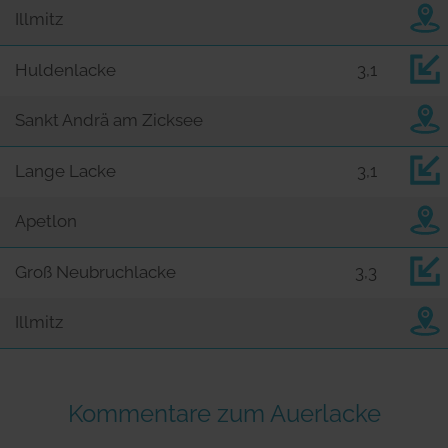
Illmitz
Huldenlacke
3,1
Sankt Andrä am Zicksee
Lange Lacke
3,1
Apetlon
Groß Neubruchlacke
3,3
Illmitz
Kommentare zum Auerlacke