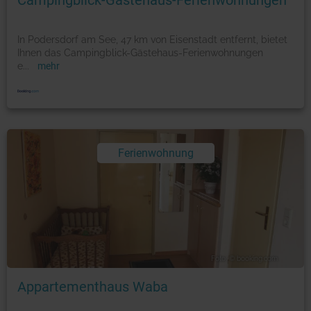
Campingblick-Gästehaus-Ferienwohnungen
In Podersdorf am See, 47 km von Eisenstadt entfernt, bietet
Ihnen das Campingblick-Gästehaus-Ferienwohnungen
e
...
mehr
Ferienwohnung
Foto: © booking.com
Appartementhaus Waba