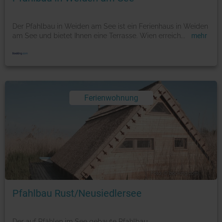
Der Pfahlbau in Weiden am See ist ein Ferienhaus in Weiden
am See und bietet Ihnen eine Terrasse. Wien erreich
...
mehr
Ferienwohnung
Foto: © booking.com
Pfahlbau Rust/Neusiedlersee
Der auf Pfählen im See gebaute Pfahlbau