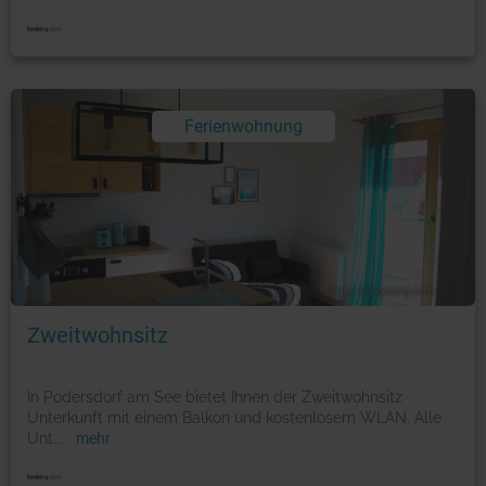
Ferienwohnung
Foto: © booking.com
Zweitwohnsitz
In Podersdorf am See bietet Ihnen der Zweitwohnsitz
Unterkunft mit einem Balkon und kostenlosem WLAN. Alle
Unt
...
mehr