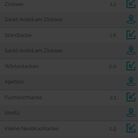
Zicksee
1,2
Sankt Andrä am Zicksee
Standlacke
1,6
Sankt Andrä am Zicksee
Wörtenlacken
2,0
Apetlon
Fuchslochlacke
2,1
Illmitz
Kleine Neubruchlacke
2,9