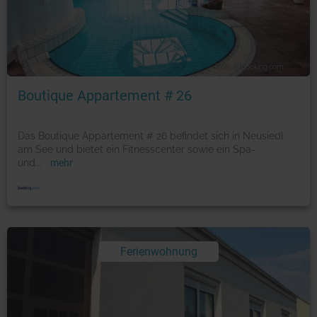
Foto: © booking.com
Boutique Appartement # 26
Das Boutique Appartement # 26 befindet sich in Neusiedl
am See und bietet ein Fitnesscenter sowie ein Spa-
und
...
mehr
Ferienwohnung