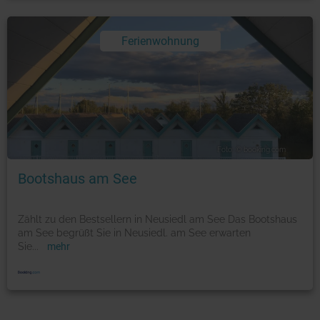
Ferienwohnung
Foto: © booking.com
Bootshaus am See
Zählt zu den Bestsellern in Neusiedl am See Das Bootshaus
am See begrüßt Sie in Neusiedl. am See erwarten
Sie
...
mehr