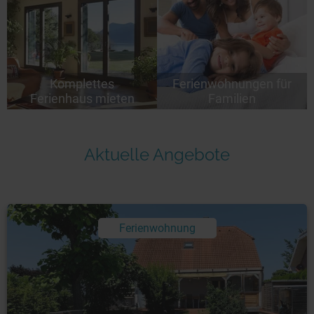
Komplettes
Ferienwohnungen für
Ferienhaus mieten
Familien
Aktuelle Angebote
Ferienwohnung