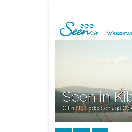
Wasserwe
Seen in Ki
Offizielle Badeseen und Ge