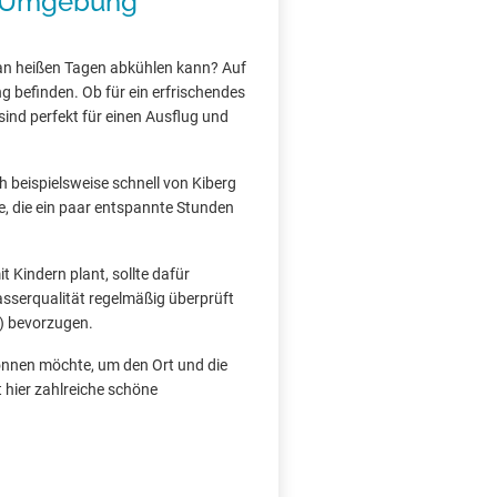
d Umgebung
an heißen Tagen abkühlen kann? Auf
g befinden. Ob für ein erfrischendes
ind perfekt für einen Ausflug und
h beispielsweise schnell von Kiberg
le, die ein paar entspannte Stunden
 Kindern plant, sollte dafür
asserqualität regelmäßig überprüft
) bevorzugen.
gönnen möchte, um den Ort und die
 hier zahlreiche schöne