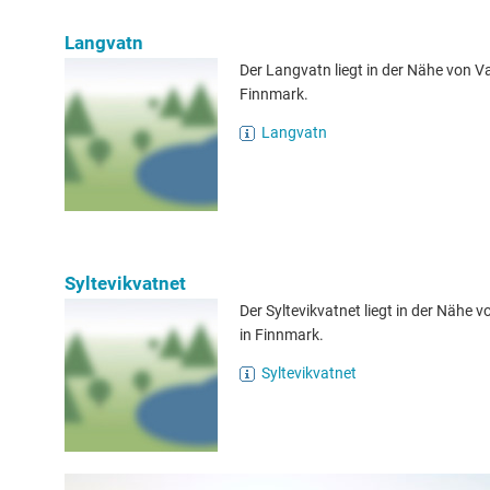
Langvatn
Der Langvatn liegt in der Nähe von V
Finnmark.
Langvatn
Syltevikvatnet
Der Syltevikvatnet liegt in der Nähe v
in Finnmark.
Syltevikvatnet