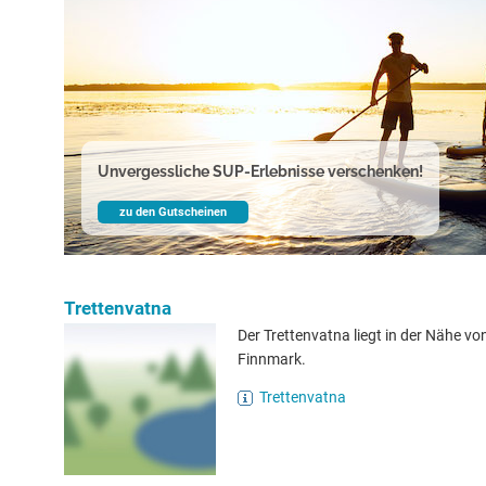
Unvergessliche SUP-Erlebnisse verschenken!
zu den Gutscheinen
Trettenvatna
Der Trettenvatna liegt in der Nähe vo
Finnmark.
Trettenvatna