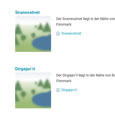
Svanevatnet
Der Svanevatnet liegt in der Nähe vo
Finnmark.
Svanevatnet
Dirgejav’ri
Der Dirgejav’ri liegt in der Nähe von 
Finnmark.
Dirgejav’ri