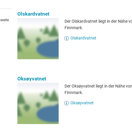
Olskardvatnet
hweite
Der Olskardvatnet liegt in der Nähe v
Finnmark.
Olskardvatnet
Oksøyvatnet
Der Oksøyvatnet liegt in der Nähe von
Finnmark.
Oksøyvatnet