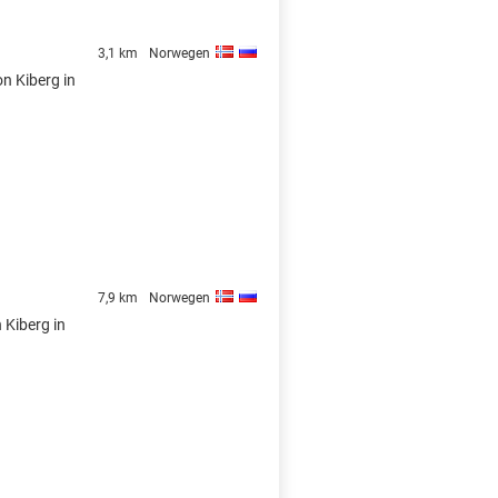
3,1 km
Norwegen
on Kiberg in
7,9 km
Norwegen
 Kiberg in