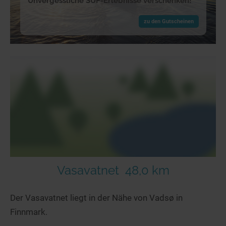
Unvergessliche SUP-Erlebnisse verschenken!
zu den Gutscheinen
Vasavatnet
48,0 km
Der Vasavatnet liegt in der Nähe von Vadsø in
Finnmark.