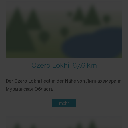
Ozero Lokhi
67,6 km
Der Ozero Lokhi liegt in der Nähe von Лиинахамари in
Мурманская Область.
mehr