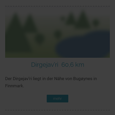
Dirgejav’ri
60,6 km
Der Dirgejav’ri liegt in der Nähe von Bugøynes in
Finnmark.
mehr