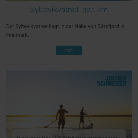
Syltevikvatnet
32,1 km
Der Syltevikvatnet liegt in der Nähe von Båtsfjord in
Finnmark.
mehr