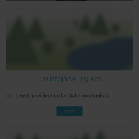
Leustojärvi
7,9 km
Der Leustojärvi liegt in der Nähe von Rauhala.
mehr