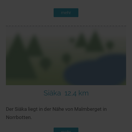
mehr
Siäka
12,4 km
Der Siäka liegt in der Nähe von Malmberget in
Norrbotten.
mehr