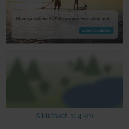
Unvergessliche SUP-Erlebnisse verschenken!
zu den Gutscheinen
Sikträsket
11,4 km