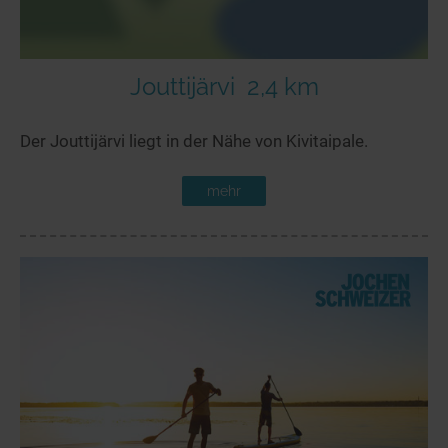
Jouttijärvi
2,4 km
Der Jouttijärvi liegt in der Nähe von Kivitaipale.
mehr