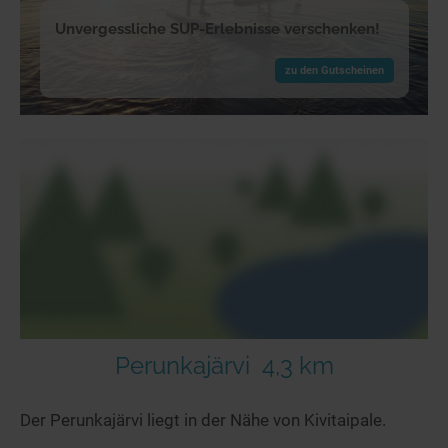
Unvergessliche SUP-Erlebnisse verschenken!
zu den Gutscheinen
Perunkajärvi
4,3 km
Der Perunkajärvi liegt in der Nähe von Kivitaipale.