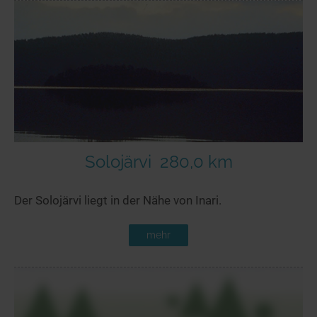
Solojärvi
280,0 km
Der Solojärvi liegt in der Nähe von Inari.
mehr