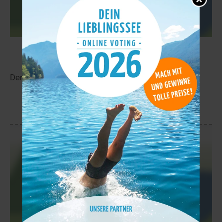
Jokilampi
10,0 km
Der Jokilampi liegt in der Nähe von Narkaus.
mehr