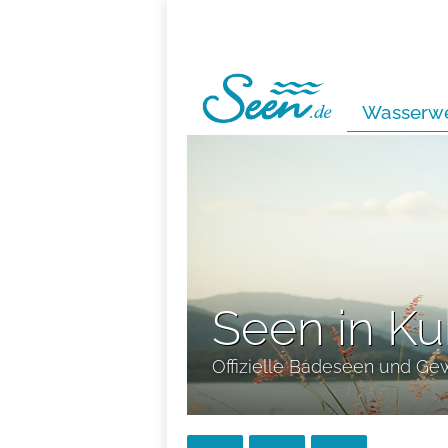
Wasserwe
Seen in Ku
Offizielle Badeseen und Ge