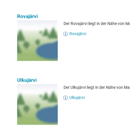
Rovajärvi
Der Rovajärvi liegt in der Nähe von Ma
Rovajärvi
Ulkujärvi
Der Ulkujärvi liegt in der Nähe von Ma
Ulkujärvi