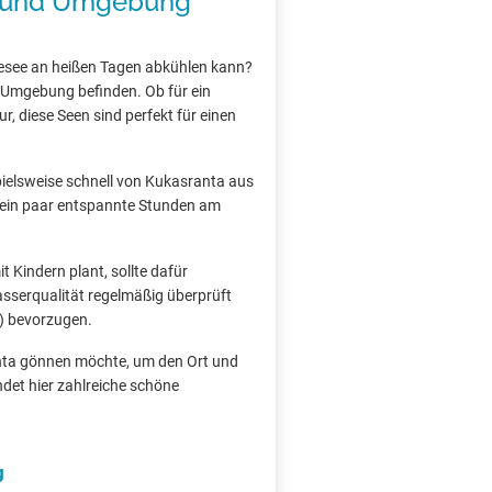
a und Umgebung
esee an heißen Tagen abkühlen kann?
d Umgebung befinden. Ob für ein
, diese Seen sind perfekt für einen
ispielsweise schnell von Kukasranta aus
ie ein paar entspannte Stunden am
 Kindern plant, sollte dafür
asserqualität regelmäßig überprüft
) bevorzugen.
anta gönnen möchte, um den Ort und
det hier zahlreiche schöne
g