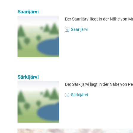
Saarijärvi
Der Saarijärvi liegt in der Nähe von M
Saarijärvi
Särkijärvi
Der Särkijärvi liegt in der Nähe von Pe
Särkijärvi