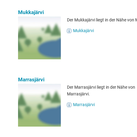
Mukkajärvi
Der Mukkajärvi liegt in der Nähe von 
Mukkajärvi
Marrasjärvi
Der Marrasjärvi liegt in der Nähe von
Marrasjärvi.
Marrasjärvi