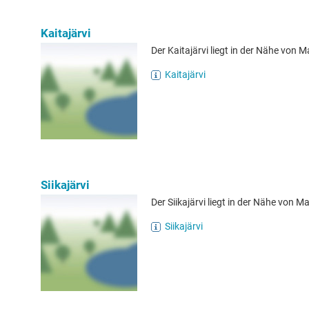
Kaitajärvi
Der Kaitajärvi liegt in der Nähe von M
Kaitajärvi
Siikajärvi
Der Siikajärvi liegt in der Nähe von Ma
Siikajärvi