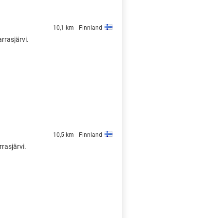
10,1 km
Finnland
rrasjärvi.
10,5 km
Finnland
rrasjärvi.