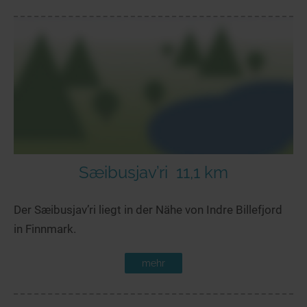
Sæibusjav’ri
11,1 km
Der Sæibusjav’ri liegt in der Nähe von Indre Billefjord
in Finnmark.
mehr