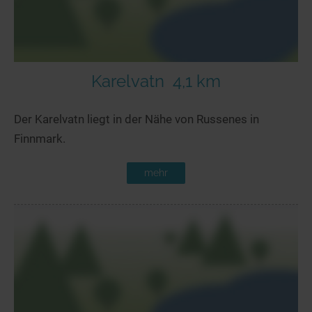
Karelvatn
4,1 km
Der Karelvatn liegt in der Nähe von Russenes in
Finnmark.
mehr