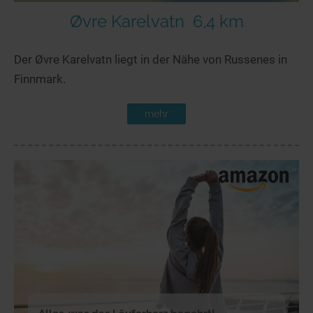
Øvre Karelvatn
6,4 km
Der Øvre Karelvatn liegt in der Nähe von Russenes in
Finnmark.
mehr