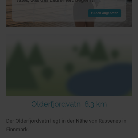
Alles, was das Läuferherz begehrt!
zu den Angeboten
Olderfjordvatn
8,3 km
Der Olderfjordvatn liegt in der Nähe von Russenes in
Finnmark.