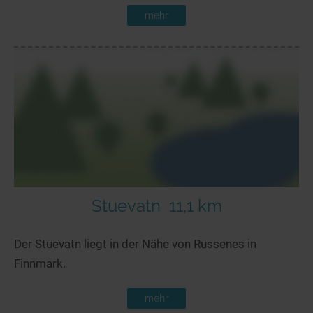
mehr
Stuevatn
11,1 km
Der Stuevatn liegt in der Nähe von Russenes in
Finnmark.
mehr