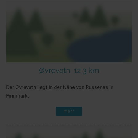
Øvrevatn
12,3 km
Der Øvrevatn liegt in der Nähe von Russenes in
Finnmark.
mehr