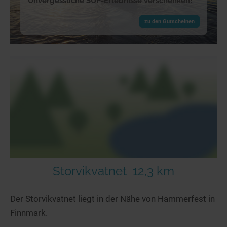
Unvergessliche SUP-Erlebnisse verschenken!
zu den Gutscheinen
Storvikvatnet
12,3 km
Der Storvikvatnet liegt in der Nähe von Hammerfest in
Finnmark.