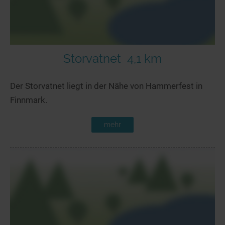
Storvatnet
4,1 km
Der Storvatnet liegt in der Nähe von Hammerfest in
Finnmark.
mehr