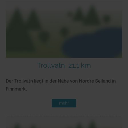
Trollvatn
21,1 km
Der Trollvatn liegt in der Nähe von Nordre Seiland in
Finnmark.
mehr