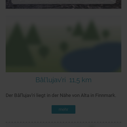
Bål’lujav’ri
11,5 km
Der Bål’lujav’ri liegt in der Nähe von Alta in Finnmark.
mehr