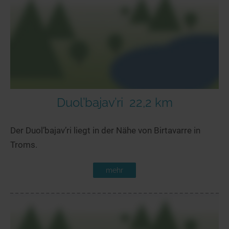
Duol’bajav’ri
22,2 km
Der Duol’bajav’ri liegt in der Nähe von Birtavarre in
Troms.
mehr