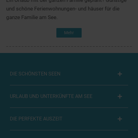
Ein Urlaub mit der ganzen Familie geplant? Günstige
und schöne Ferienwohnungen- und häuser für die
ganze Familie am See.
Mehr
DIE SCHÖNSTEN SEEN
URLAUB UND UNTERKÜNFTE AM SEE
DIE PERFEKTE AUSZEIT