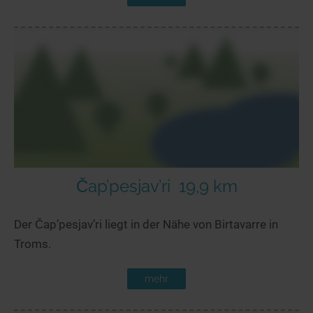
Čap’pesjav’ri
19,9 km
Der Čap’pesjav’ri liegt in der Nähe von Birtavarre in
Troms.
mehr