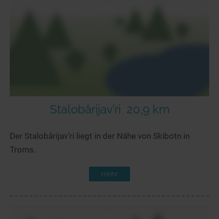
Stalobårijav’ri
20,9 km
Der Stalobårijav’ri liegt in der Nähe von Skibotn in
Troms.
mehr