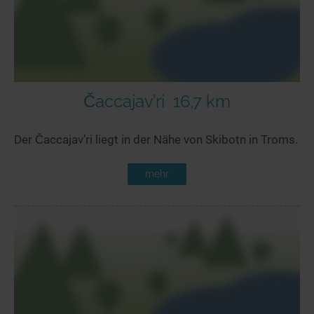
Čaccajav’ri
16,7 km
Der Čaccajav’ri liegt in der Nähe von Skibotn in Troms.
mehr