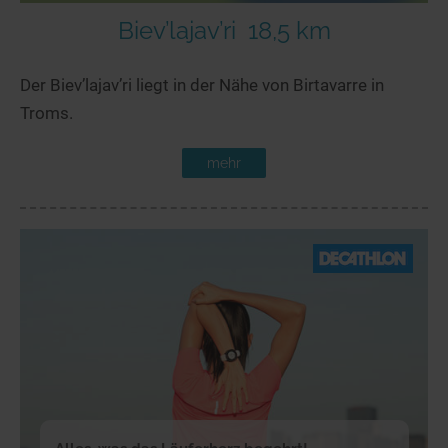
Biev’lajav’ri
18,5 km
Der Biev’lajav’ri liegt in der Nähe von Birtavarre in
Troms.
mehr