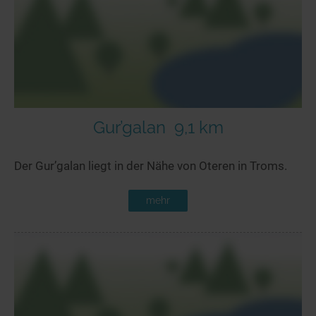
Gur’galan
9,1 km
Der Gur’galan liegt in der Nähe von Oteren in Troms.
mehr