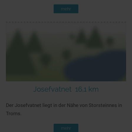
mehr
Josefvatnet
16,1 km
Der Josefvatnet liegt in der Nähe von Storsteinnes in
Troms.
mehr