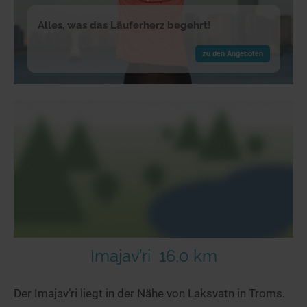
Alles, was das Läuferherz begehrt!
zu den Angeboten
Imajav’ri
16,0 km
Der Imajav’ri liegt in der Nähe von Laksvatn in Troms.