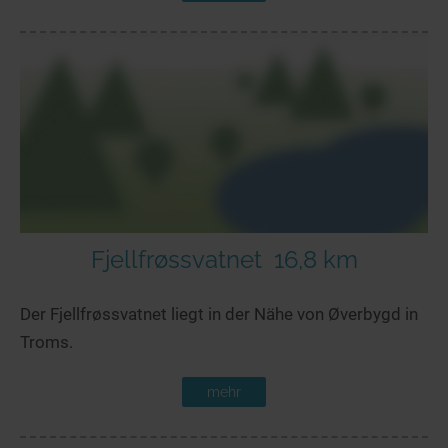
Fjellfrøssvatnet
16,8 km
Der Fjellfrøssvatnet liegt in der Nähe von Øverbygd in
Troms.
mehr